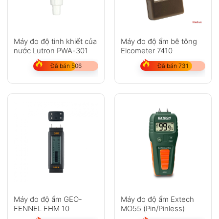
Máy đo độ tinh khiết của
Máy đo độ ẩm bê tông
nước Lutron PWA-301
Elcometer 7410
Đã bán 506
Đã bán 731
Máy đo độ ẩm GEO-
Máy đo độ ẩm Extech
FENNEL FHM 10
MO55 (Pin/Pinless)