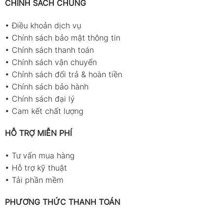
CHÍNH SÁCH CHUNG
•
Điều khoản dịch vụ
•
Chính sách bảo mật thông tin
•
Chính sách thanh toán
•
Chính sách vận chuyển
•
Chính sách đổi trả & hoàn tiền
•
Chính sách bảo hành
•
Chính sách đại lý
•
Cam kết chất lượng
HỖ TRỢ MIỄN PHÍ
•
Tư vấn mua hàng
•
Hỗ trợ kỹ thuật
•
Tải phần mềm
PHƯƠNG THỨC THANH TOÁN