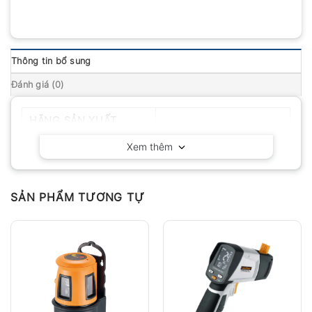
Thông tin bổ sung
Đánh giá (0)
HÃNG SẢN XUẤT
OEM – Trung Quốc
Xem thêm
SẢN PHẨM TƯƠNG TỰ