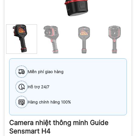
Miễn phí giao hàng
Hỗ trợ 24/7
Hàng chính hãng 100%
Camera nhiệt thông minh Guide
Sensmart H4