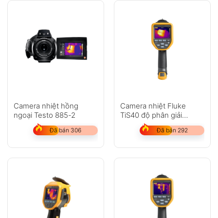
Camera nhiệt hồng
Camera nhiệt Fluke
ngoại Testo 885-2
TiS40 độ phân giải
160×120 (19.200 pixel)
Đã bán 306
Đã bán 292