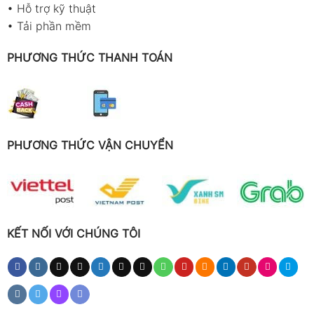
•
Hỗ trợ kỹ thuật
•
Tải phần mềm
PHƯƠNG THỨC THANH TOÁN
PHƯƠNG THỨC VẬN CHUYỂN
KẾT NỐI VỚI CHÚNG TÔI