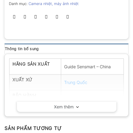
Danh mục:
Camera nhiệt, máy ảnh nhiệt
Thông tin bổ sung
HÃNG SẢN XUẤT
Guide Sensmart – China
XUẤT XỨ
Trung Quốc
BẢO HÀNH
12 tháng
Xem thêm
SẢN PHẨM TƯƠNG TỰ