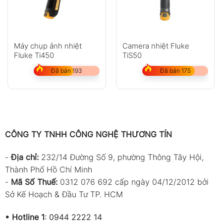
Máy chụp ảnh nhiệt
Camera nhiệt Fluke
Fluke Ti450
TiS50
Đã bán 193
Đã bán 175
CÔNG TY TNHH CÔNG NGHỆ THƯƠNG TÍN
-
Địa chỉ:
232/14 Đường Số 9, phường Thông Tây Hội,
Thành Phố Hồ Chí Minh
-
Mã Số Thuế:
0312 076 692 cấp ngày 04/12/2012 bởi
Sở Kế Hoạch & Đầu Tư TP. HCM
•
Hotline 1
:
0944 2222 14