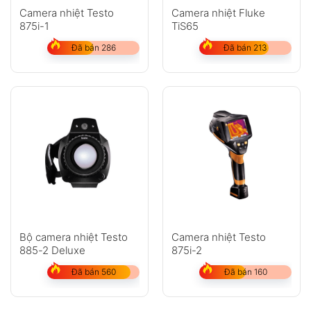
Camera nhiệt Testo
Camera nhiệt Fluke
875i-1
TiS65
Đã bán 286
Đã bán 213
Bộ camera nhiệt Testo
Camera nhiệt Testo
885-2 Deluxe
875i-2
Đã bán 560
Đã bán 160