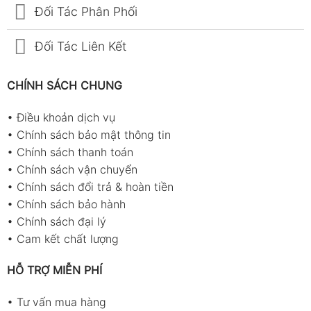
Đối Tác Phân Phối
Đối Tác Liên Kết
CHÍNH SÁCH CHUNG
•
Điều khoản dịch vụ
•
Chính sách bảo mật thông tin
•
Chính sách thanh toán
•
Chính sách vận chuyển
•
Chính sách đổi trả & hoàn tiền
•
Chính sách bảo hành
•
Chính sách đại lý
•
Cam kết chất lượng
HỖ TRỢ MIỄN PHÍ
•
Tư vấn mua hàng