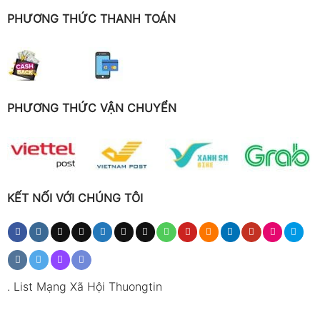
PHƯƠNG THỨC THANH TOÁN
PHƯƠNG THỨC VẬN CHUYỂN
KẾT NỐI VỚI CHÚNG TÔI
.
List Mạng Xã Hội Thuongtin