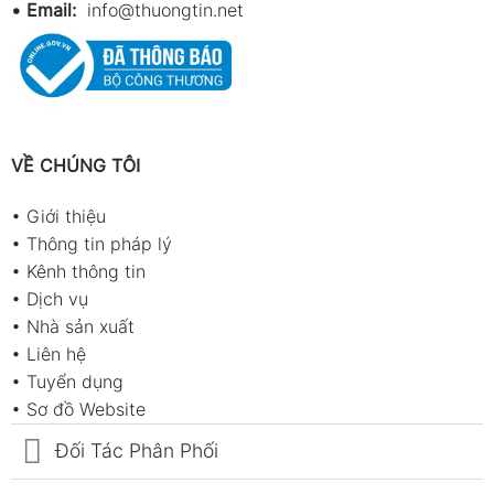
•
Email:
info@thuongtin.net
VỀ CHÚNG TÔI
•
Giới thiệu
•
Thông tin pháp lý
•
Kênh thông tin
•
Dịch vụ
•
Nhà sản xuất
•
Liên hệ
•
Tuyển dụng
•
Sơ đồ Website
Đối Tác Phân Phối