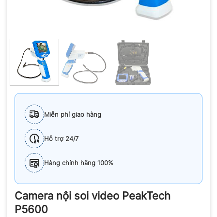
Miễn phí giao hàng
Hỗ trợ 24/7
Hàng chính hãng 100%
Camera nội soi video PeakTech
P5600