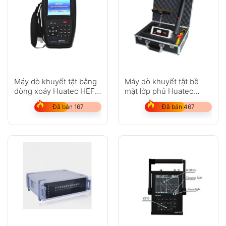
Máy dò khuyết tật bằng
Máy dò khuyết tật bề
dòng xoáy Huatec HEF-
mặt lớp phủ Huatec
301
HD201A/B/C
Đã bán 167
Đã bán 467