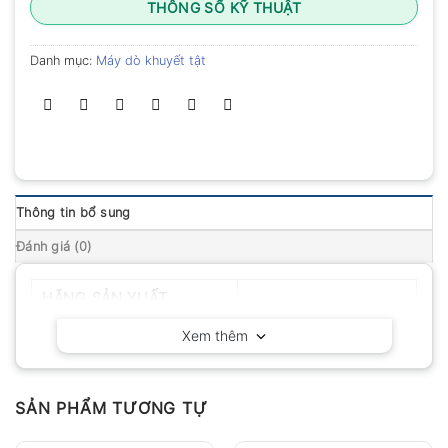
THÔNG SỐ KỸ THUẬT
Danh mục:
Máy dò khuyết tật
Thông tin bổ sung
Đánh giá (0)
HÃNG SẢN XUẤT
PeakTech – Đức
Xem thêm
SẢN PHẨM TƯƠNG TỰ