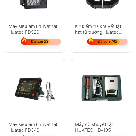
Máy siêu âm khuyết tật
Kit kiểm tra khuyết tật
Huatec FD520
hạt từ trường Huatec
HCDX-220
Đã bán 234
Đã bán 762
Máy siêu âm khuyết tật
Máy dò khuyết tật
Huatec FD340
HUATEC HD-105