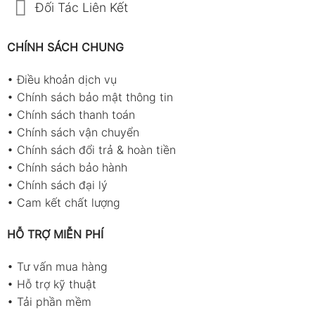
Đối Tác Liên Kết
CHÍNH SÁCH CHUNG
•
Điều khoản dịch vụ
•
Chính sách bảo mật thông tin
•
Chính sách thanh toán
•
Chính sách vận chuyển
•
Chính sách đổi trả & hoàn tiền
•
Chính sách bảo hành
•
Chính sách đại lý
•
Cam kết chất lượng
HỖ TRỢ MIỄN PHÍ
•
Tư vấn mua hàng
•
Hỗ trợ kỹ thuật
•
Tải phần mềm