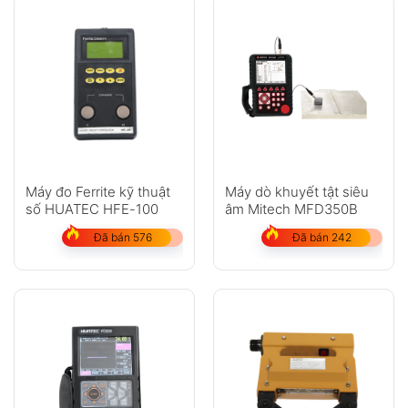
Máy đo Ferrite kỹ thuật
Máy dò khuyết tật siêu
số HUATEC HFE-100
âm Mitech MFD350B
Đã bán 576
Đã bán 242