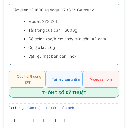
xếp
hạng
Cân điện tử 16000g Vogel 273324 Germany
0.0
5
sao
Model: 273324
Tải trọng của cân: 16000g
Độ chính xác/bước nhảy của cân: ±2 gam.
Độ lặp lại: ±6g
Vật liệu mặt bàn cân: Inox.
Câu hỏi thường
Tài liệu sản phẩm
Video sản phẩm
gặp
THÔNG SỐ KỸ THUẬT
Danh mục:
Cân điện tử - cân phân tích