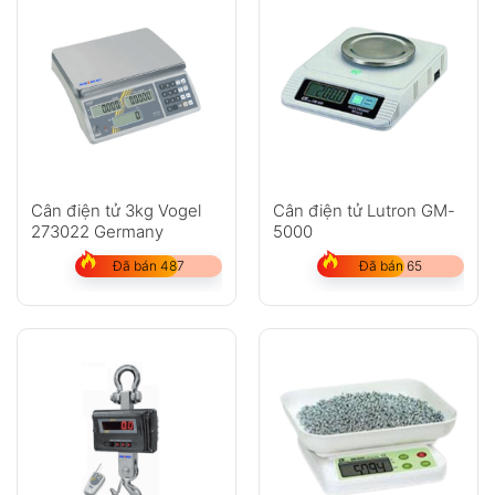
Cân điện tử 3kg Vogel
Cân điện tử Lutron GM-
273022 Germany
5000
Đã bán 487
Đã bán 65