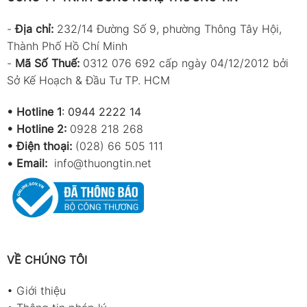
-
Địa chỉ:
232/14 Đường Số 9, phường Thông Tây Hội,
Thành Phố Hồ Chí Minh
-
Mã Số Thuế:
0312 076 692 cấp ngày 04/12/2012 bởi
Sở Kế Hoạch & Đầu Tư TP. HCM
•
Hotline 1
:
0944 2222 14
•
Hotline 2:
0928 218 268
• Điện thoại:
(028) 66 505 111
•
Email:
info@thuongtin.net
VỀ CHÚNG TÔI
•
Giới thiệu