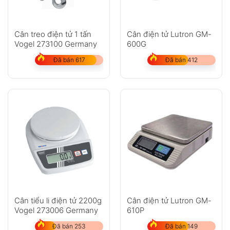
Cân treo điện tử 1 tấn
Cân điện tử Lutron GM-
Vogel 273100 Germany
600G
Đã bán 617
Đã bán 412
Cân tiểu li điện tử 2200g
Cân điện tử Lutron GM-
Vogel 273006 Germany
610P
Đã bán 253
Đã bán 149