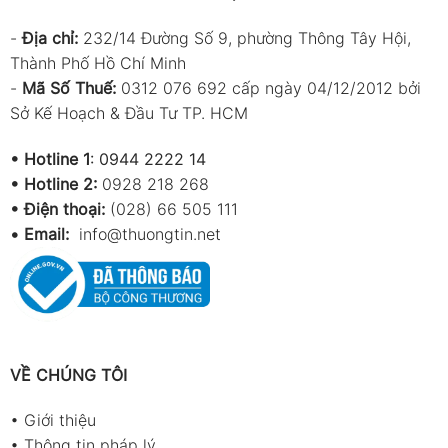
-
Địa chỉ:
232/14 Đường Số 9, phường Thông Tây Hội,
Thành Phố Hồ Chí Minh
-
Mã Số Thuế:
0312 076 692 cấp ngày 04/12/2012 bởi
Sở Kế Hoạch & Đầu Tư TP. HCM
•
Hotline 1
:
0944 2222 14
•
Hotline 2:
0928 218 268
• Điện thoại:
(028) 66 505 111
•
Email:
info@thuongtin.net
VỀ CHÚNG TÔI
•
Giới thiệu
•
Thông tin pháp lý