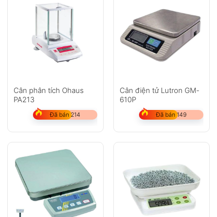
Cân phân tích Ohaus
Cân điện tử Lutron GM-
PA213
610P
Đã bán 214
Đã bán 149