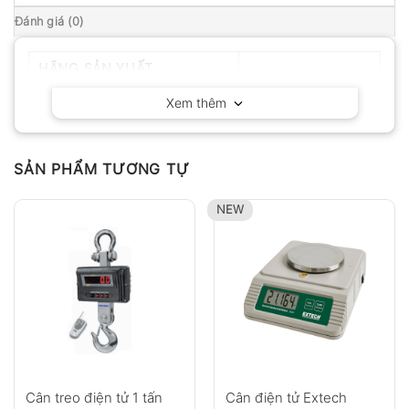
Đánh giá (0)
HÃNG SẢN XUẤT
Ohaus – Mỹ
Xem thêm
SẢN PHẨM TƯƠNG TỰ
NEW
Cân treo điện tử 1 tấn
Cân điện tử Extech