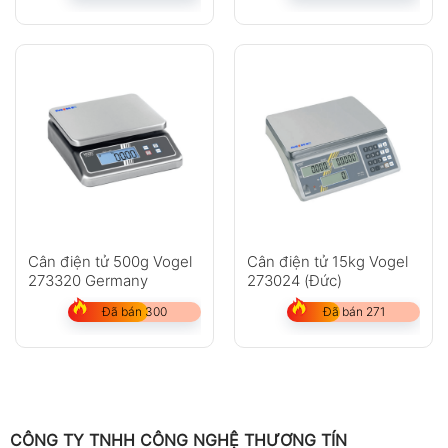
Cân điện tử 500g Vogel
Cân điện tử 15kg Vogel
273320 Germany
273024 (Đức)
Đã bán 300
Đã bán 271
CÔNG TY TNHH CÔNG NGHỆ THƯƠNG TÍN