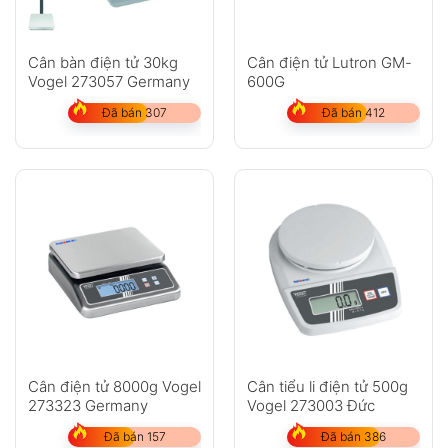
Cân bàn điện tử 30kg
Cân điện tử Lutron GM-
Vogel 273057 Germany
600G
Đã bán 307
Đã bán 412
Cân điện tử 8000g Vogel
Cân tiểu li điện tử 500g
273323 Germany
Vogel 273003 Đức
Đã bán 157
Đã bán 386