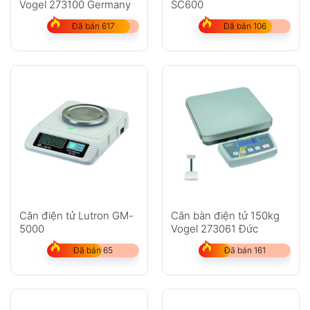
Vogel 273100 Germany
SC600
Đã bán 617
Đã bán 106
Cân điện tử Lutron GM-
Cân bàn điện tử 150kg
5000
Vogel 273061 Đức
Đã bán 65
Đã bán 161