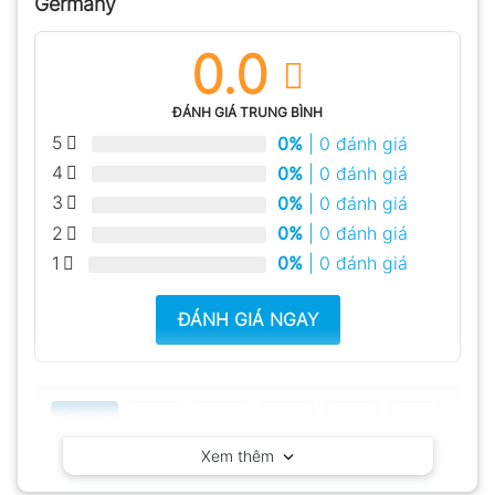
Germany
0.0
ĐÁNH GIÁ TRUNG BÌNH
5
0%
| 0 đánh giá
4
0%
| 0 đánh giá
3
0%
| 0 đánh giá
2
0%
| 0 đánh giá
1
0%
| 0 đánh giá
ĐÁNH GIÁ NGAY
Tất cả
5
4
3
2
1
Xem thêm
Có video
Có ảnh