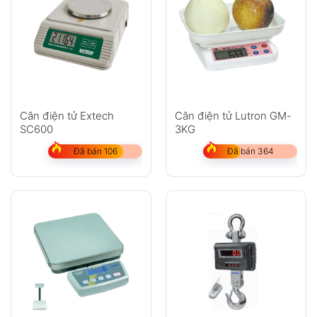
Cân điện tử Extech
Cân điện tử Lutron GM-
SC600
3KG
Đã bán 106
Đã bán 364