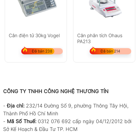
Cân điện tử 30kg Vogel
Cân phân tích Ohaus
PA213
Đã bán 238
Đã bán 214
CÔNG TY TNHH CÔNG NGHỆ THƯƠNG TÍN
-
Địa chỉ:
232/14 Đường Số 9, phường Thông Tây Hội,
Thành Phố Hồ Chí Minh
-
Mã Số Thuế:
0312 076 692 cấp ngày 04/12/2012 bởi
Sở Kế Hoạch & Đầu Tư TP. HCM