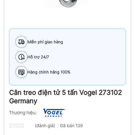
Miễn phí giao hàng
Hỗ trợ 24/7
Hàng chính hãng 100%
Cân treo điện tử 5 tấn Vogel 273102
Germany
Thương hiệu:
(đánh giá)
Đã bán
139
Được