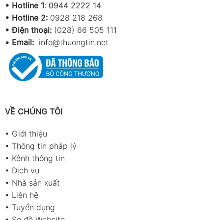
•
Hotline 1
:
0944 2222 14
•
Hotline 2:
0928 218 268
• Điện thoại:
(028) 66 505 111
•
Email:
info@thuongtin.net
VỀ CHÚNG TÔI
•
Giới thiệu
•
Thông tin pháp lý
•
Kênh thông tin
•
Dịch vụ
•
Nhà sản xuất
•
Liên hệ
•
Tuyển dụng
•
Sơ đồ Website