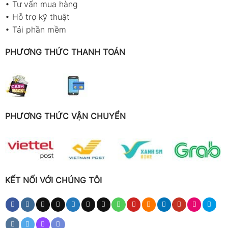
•
Tư vấn mua hàng
•
Hỗ trợ kỹ thuật
•
Tải phần mềm
PHƯƠNG THỨC THANH TOÁN
PHƯƠNG THỨC VẬN CHUYỂN
KẾT NỐI VỚI CHÚNG TÔI