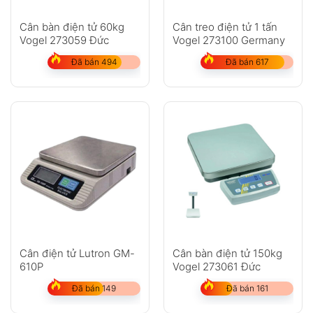
Cân bàn điện tử 60kg
Cân treo điện tử 1 tấn
Vogel 273059 Đức
Vogel 273100 Germany
Đã bán 494
Đã bán 617
Cân điện tử Lutron GM-
Cân bàn điện tử 150kg
610P
Vogel 273061 Đức
Đã bán 149
Đã bán 161