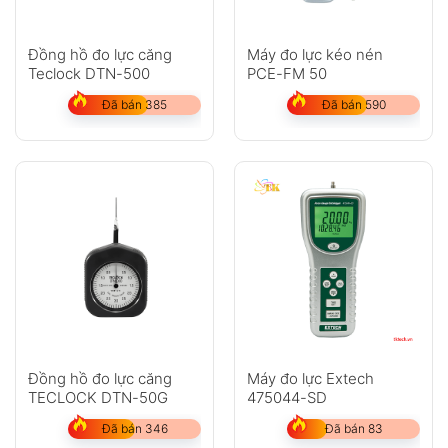
Đồng hồ đo lực căng
Máy đo lực kéo nén
Teclock DTN-500
PCE-FM 50
Đã bán 385
Đã bán 590
Đồng hồ đo lực căng
Máy đo lực Extech
TECLOCK DTN-50G
475044-SD
Đã bán 346
Đã bán 83