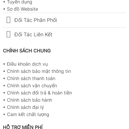
•
Tuyển dụng
•
Sơ đồ Website
Đối Tác Phân Phối
Đối Tác Liên Kết
CHÍNH SÁCH CHUNG
•
Điều khoản dịch vụ
•
Chính sách bảo mật thông tin
•
Chính sách thanh toán
•
Chính sách vận chuyển
•
Chính sách đổi trả & hoàn tiền
•
Chính sách bảo hành
•
Chính sách đại lý
•
Cam kết chất lượng
HỖ TRỢ MIỄN PHÍ