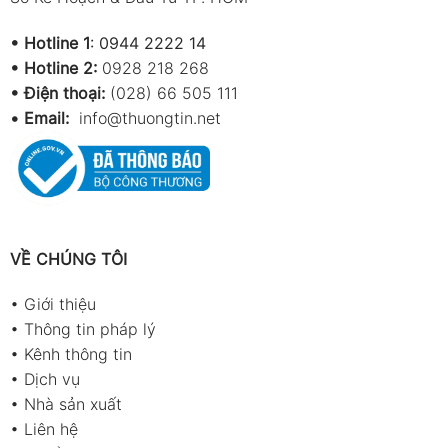
•
Hotline 1
:
0944 2222 14
•
Hotline 2:
0928 218 268
• Điện thoại:
(028) 66 505 111
•
Email:
info@thuongtin.net
VỀ CHÚNG TÔI
•
Giới thiệu
•
Thông tin pháp lý
•
Kênh thông tin
•
Dịch vụ
•
Nhà sản xuất
•
Liên hệ