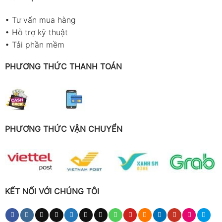
•
Tư vấn mua hàng
•
Hỗ trợ kỹ thuật
•
Tải phần mềm
PHƯƠNG THỨC THANH TOÁN
PHƯƠNG THỨC VẬN CHUYỂN
KẾT NỐI VỚI CHÚNG TÔI