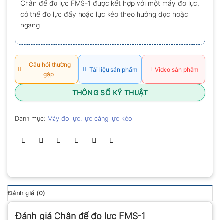
Chân đế đo lực FMS-1 được kết hợp với một máy đo lực,
0.0
có thể đo lực đẩy hoặc lực kéo theo hướng dọc hoặc
5
sao
ngang
Câu hỏi thường
Tài liệu sản phẩm
Video sản phẩm
gặp
THÔNG SỐ KỸ THUẬT
Danh mục:
Máy đo lực, lực căng lực kéo
Đánh giá (0)
Đánh giá Chân đế đo lực FMS-1