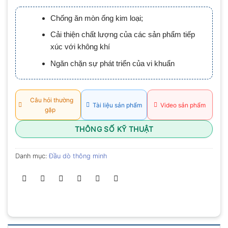
xếp
hạng
Chống ăn mòn ống kim loại;
0.0
5
Cải thiện chất lượng của các sản phẩm tiếp
sao
xúc với không khí
Ngăn chặn sự phát triển của vi khuẩn
Câu hỏi thường
Tài liệu sản phẩm
Video sản phẩm
gặp
THÔNG SỐ KỸ THUẬT
Danh mục:
Đầu dò thông minh