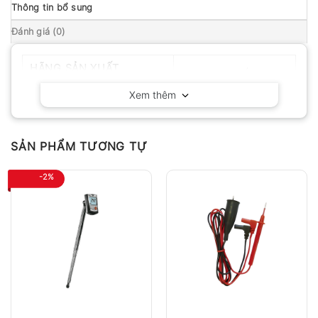
Thông tin bổ sung
Đánh giá (0)
HÃNG SẢN XUẤT
Delta OHM – Ý
Xem thêm
SẢN PHẨM TƯƠNG TỰ
-2%