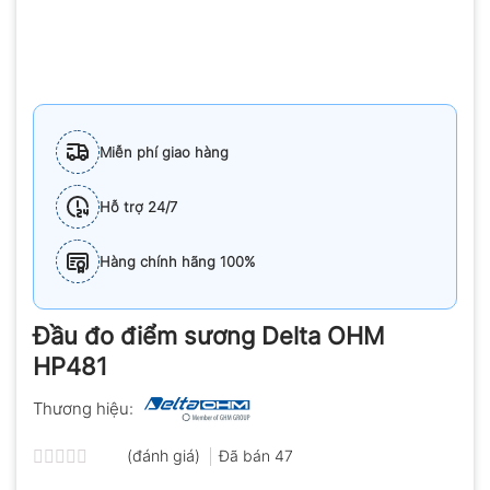
Miễn phí giao hàng
Hỗ trợ 24/7
Hàng chính hãng 100%
Đầu đo điểm sương Delta OHM
HP481
Thương hiệu:
(đánh giá)
Đã bán
47
Được