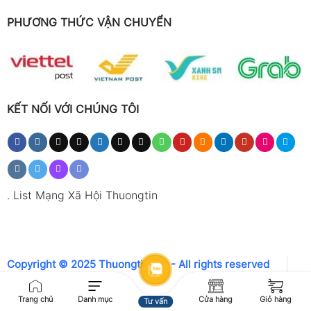
PHƯƠNG THỨC VẬN CHUYỂN
KẾT NỐI VỚI CHÚNG TÔI
.
List Mạng Xã Hội Thuongtin
Copyright © 2025 Thuongtin.net - All rights reserved
Trang chủ
Danh mục
Cửa hàng
Giỏ hàng
Tư vấn