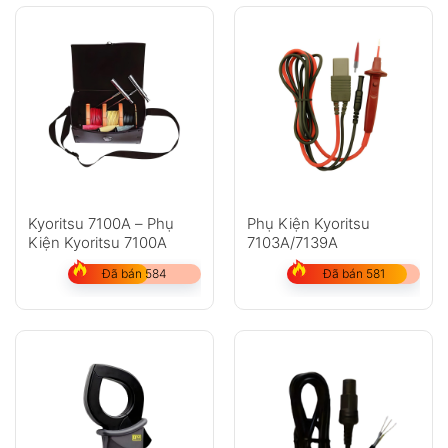
Kyoritsu 7100A – Phụ
Phụ Kiện Kyoritsu
Kiện Kyoritsu 7100A
7103A/7139A
Đã bán 584
Đã bán 581