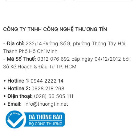
CÔNG TY TNHH CÔNG NGHỆ THƯƠNG TÍN
-
Địa chỉ:
232/14 Đường Số 9, phường Thông Tây Hội,
Thành Phố Hồ Chí Minh
-
Mã Số Thuế:
0312 076 692 cấp ngày 04/12/2012 bởi
Sở Kế Hoạch & Đầu Tư TP. HCM
•
Hotline 1
:
0944 2222 14
•
Hotline 2:
0928 218 268
• Điện thoại:
(028) 66 505 111
•
Email:
info@thuongtin.net