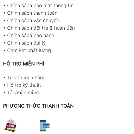
•
Chính sách bảo mật thông tin
•
Chính sách thanh toán
•
Chính sách vận chuyển
•
Chính sách đổi trả & hoàn tiền
•
Chính sách bảo hành
•
Chính sách đại lý
•
Cam kết chất lượng
HỖ TRỢ MIỄN PHÍ
•
Tư vấn mua hàng
•
Hỗ trợ kỹ thuật
•
Tải phần mềm
PHƯƠNG THỨC THANH TOÁN