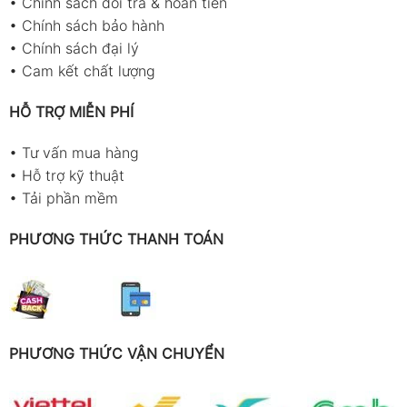
•
Chính sách đổi trả & hoàn tiền
•
Chính sách bảo hành
•
Chính sách đại lý
•
Cam kết chất lượng
HỖ TRỢ MIỄN PHÍ
•
Tư vấn mua hàng
•
Hỗ trợ kỹ thuật
•
Tải phần mềm
PHƯƠNG THỨC THANH TOÁN
PHƯƠNG THỨC VẬN CHUYỂN