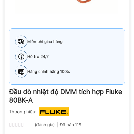
Miễn phí giao hàng
Hỗ trợ 24/7
Hàng chính hãng 100%
Đầu dò nhiệt độ DMM tích hợp Fluke
80BK-A
Thương hiệu:
(đánh giá)
Đã bán
118
Được