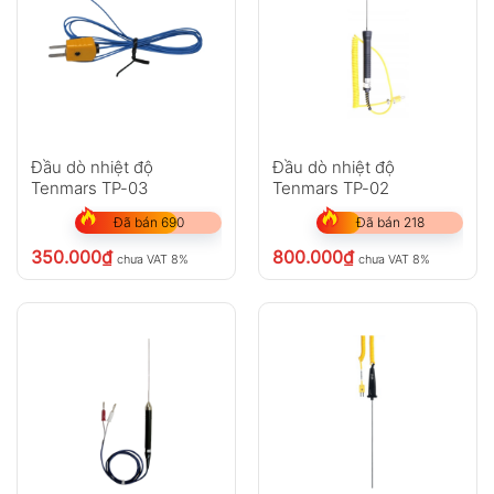
Đầu dò nhiệt độ
Đầu dò nhiệt độ
Tenmars TP-03
Tenmars TP-02
Đã bán 690
Đã bán 218
350.000
₫
800.000
₫
chưa VAT 8%
chưa VAT 8%