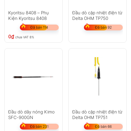
Kyoritsu 8408 – Phụ
Đầu dò cặp nhiệt điện từ
Kiện Kyoritsu 8408
Delta OHM TP750
Đã bán 114
Đã bán 92
0
₫
chưa VAT 8%
Đầu dò dây nóng Kimo
Đầu dò cặp nhiệt điện từ
SFC-900GN
Delta OHM TP751
Đã bán 231
Đã bán 66