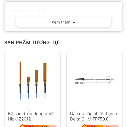
HÃNG SẢN XUẤT
Fluke – Mỹ
Xem thêm
SẢN PHẨM TƯƠNG TỰ
Bộ cảm biến dòng nhiệt
Đầu dò cặp nhiệt điện từ
Hioki Z2012
Delta OHM TP750.0