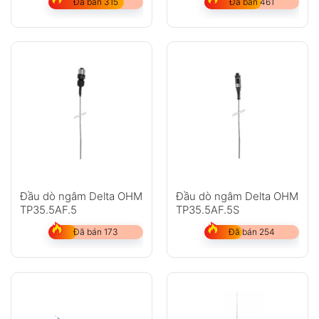
Đã bán 315
Đã bán 461
Đầu dò ngâm Delta OHM
Đầu dò ngâm Delta OHM
TP35.5AF.5
TP35.5AF.5S
Đã bán 173
Đã bán 254