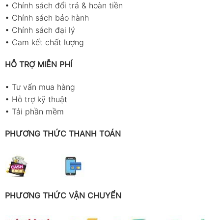
•
Chính sách đổi trả & hoàn tiền
•
Chính sách bảo hành
•
Chính sách đại lý
•
Cam kết chất lượng
HỖ TRỢ MIỄN PHÍ
•
Tư vấn mua hàng
•
Hỗ trợ kỹ thuật
•
Tải phần mềm
PHƯƠNG THỨC THANH TOÁN
PHƯƠNG THỨC VẬN CHUYỂN