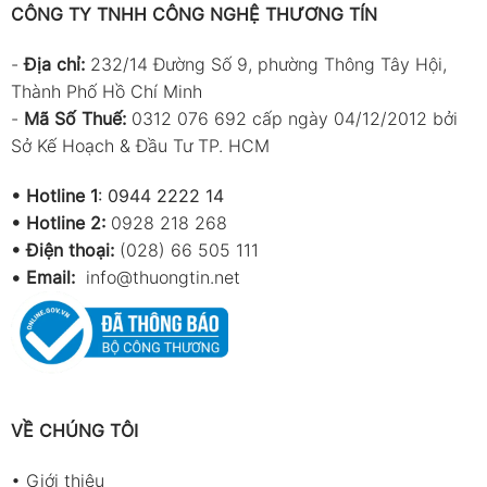
CÔNG TY TNHH CÔNG NGHỆ THƯƠNG TÍN
-
Địa chỉ:
232/14 Đường Số 9, phường Thông Tây Hội,
Thành Phố Hồ Chí Minh
-
Mã Số Thuế:
0312 076 692 cấp ngày 04/12/2012 bởi
Sở Kế Hoạch & Đầu Tư TP. HCM
•
Hotline 1
:
0944 2222 14
•
Hotline 2:
0928 218 268
• Điện thoại:
(028) 66 505 111
•
Email:
info@thuongtin.net
VỀ CHÚNG TÔI
•
Giới thiệu