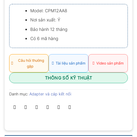
xếp
hạng
Model: CPM12AA8
0.0
5
Nơi sản xuất: Ý
sao
Bảo hành 12 tháng
Có 6 mã hàng
Câu hỏi thường
Tài liệu sản phẩm
Video sản phẩm
gặp
THÔNG SỐ KỸ THUẬT
Danh mục:
Adapter và cáp kết nối