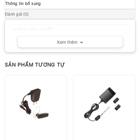
Thông tin bổ sung
Đánh giá (0)
HÃNG SẢN XUẤT
Delta OHM – Ý
Xem thêm
SẢN PHẨM TƯƠNG TỰ