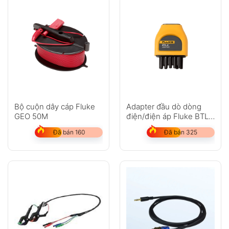
Bộ cuộn dây cáp Fluke
Adapter đầu dò dòng
GEO 50M
điện/điện áp Fluke BTL-
A
Đã bán 160
Đã bán 325