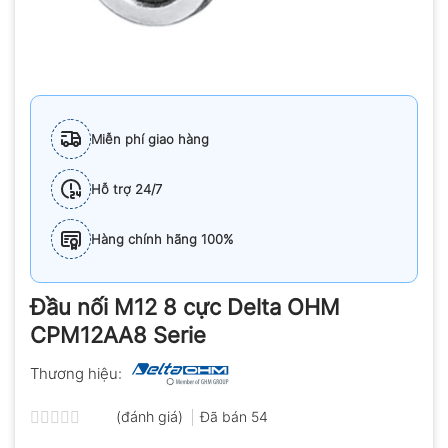
Miễn phí giao hàng
Hỗ trợ 24/7
Hàng chính hãng 100%
Đầu nối M12 8 cực Delta OHM
CPM12AA8 Serie
Thương hiệu:
(đánh giá)
Đã bán
54
Được