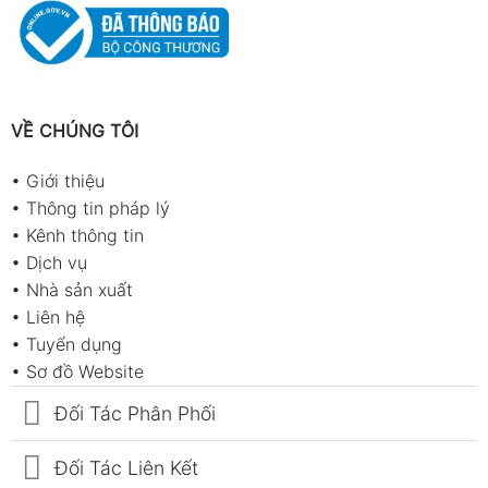
VỀ CHÚNG TÔI
•
Giới thiệu
•
Thông tin pháp lý
•
Kênh thông tin
•
Dịch vụ
•
Nhà sản xuất
•
Liên hệ
•
Tuyển dụng
•
Sơ đồ Website
Đối Tác Phân Phối
Đối Tác Liên Kết