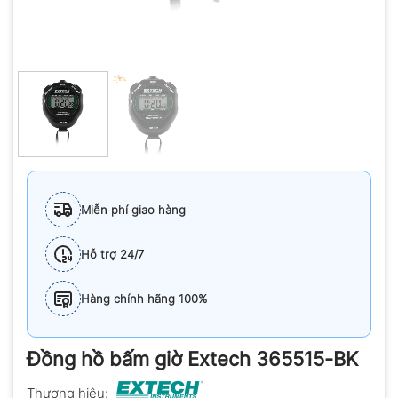
Miễn phí giao hàng
Hỗ trợ 24/7
Hàng chính hãng 100%
Đồng hồ bấm giờ Extech 365515-BK
Thương hiệu: