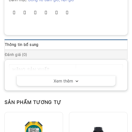
Thông tin bổ sung
Đánh giá (0)
HÃNG SẢN XUẤT
Extech – Mỹ
Xem thêm
SẢN PHẨM TƯƠNG TỰ