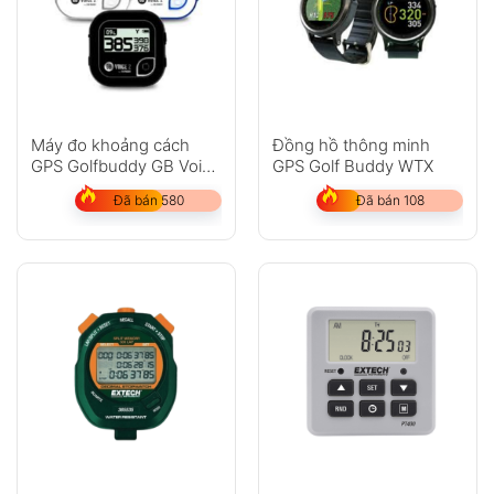
Máy đo khoảng cách
Đồng hồ thông minh
GPS Golfbuddy GB Voice
GPS Golf Buddy WTX
2
Đã bán 580
Đã bán 108