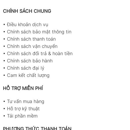
CHÍNH SÁCH CHUNG
•
Điều khoản dịch vụ
•
Chính sách bảo mật thông tin
•
Chính sách thanh toán
•
Chính sách vận chuyển
•
Chính sách đổi trả & hoàn tiền
•
Chính sách bảo hành
•
Chính sách đại lý
•
Cam kết chất lượng
HỖ TRỢ MIỄN PHÍ
•
Tư vấn mua hàng
•
Hỗ trợ kỹ thuật
•
Tải phần mềm
PHƯƠNG THỨC THANH TOÁN