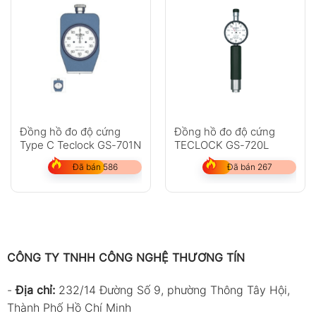
Đồng hồ đo độ cứng
Đồng hồ đo độ cứng
Type C Teclock GS-701N
TECLOCK GS-720L
Đã bán 586
Đã bán 267
CÔNG TY TNHH CÔNG NGHỆ THƯƠNG TÍN
-
Địa chỉ:
232/14 Đường Số 9, phường Thông Tây Hội,
Thành Phố Hồ Chí Minh