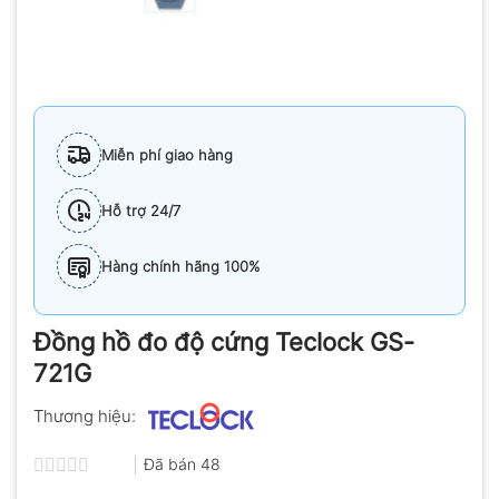
Miễn phí giao hàng
Hỗ trợ 24/7
Hàng chính hãng 100%
Đồng hồ đo độ cứng Teclock GS-
721G
Thương hiệu:
Đã bán
48
Được