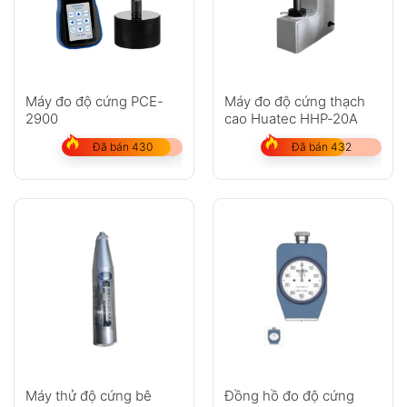
Máy đo độ cứng PCE-
Máy đo độ cứng thạch
2900
cao Huatec HHP-20A
Đã bán 430
Đã bán 432
Máy thử độ cứng bê
Đồng hồ đo độ cứng