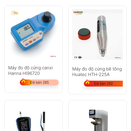
Máy đo độ cứng canxi
Máy đo độ cứng bê tông
Hanna HI96720
Huatec HTH-225A
Đã bán 285
Đã bán 292