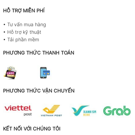
HỖ TRỢ MIỄN PHÍ
•
Tư vấn mua hàng
•
Hỗ trợ kỹ thuật
•
Tải phần mềm
PHƯƠNG THỨC THANH TOÁN
PHƯƠNG THỨC VẬN CHUYỂN
KẾT NỐI VỚI CHÚNG TÔI