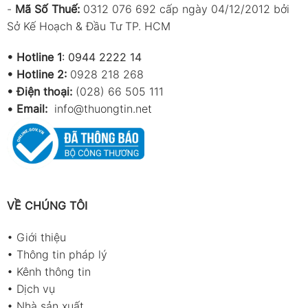
-
Mã Số Thuế:
0312 076 692 cấp ngày 04/12/2012 bởi
Sở Kế Hoạch & Đầu Tư TP. HCM
•
Hotline 1
:
0944 2222 14
•
Hotline 2:
0928 218 268
• Điện thoại:
(028) 66 505 111
•
Email:
info@thuongtin.net
VỀ CHÚNG TÔI
•
Giới thiệu
•
Thông tin pháp lý
•
Kênh thông tin
•
Dịch vụ
•
Nhà sản xuất