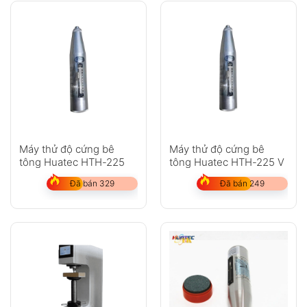
Máy thử độ cứng bê
Máy thử độ cứng bê
tông Huatec HTH-225
tông Huatec HTH-225 V
Đã bán 329
Đã bán 249