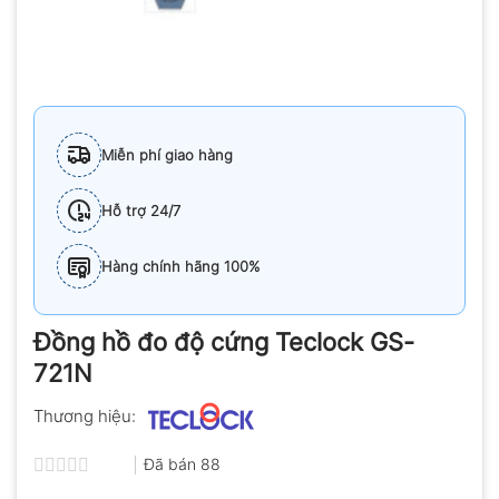
Miễn phí giao hàng
Hỗ trợ 24/7
Hàng chính hãng 100%
Đồng hồ đo độ cứng Teclock GS-
721N
Thương hiệu:
Đã bán
88
Được