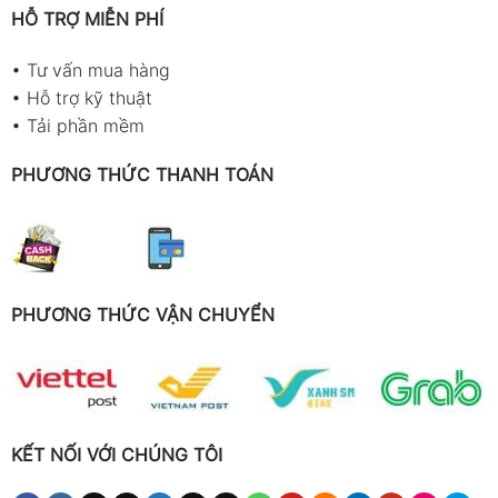
HỖ TRỢ MIỄN PHÍ
•
Tư vấn mua hàng
•
Hỗ trợ kỹ thuật
•
Tải phần mềm
PHƯƠNG THỨC THANH TOÁN
PHƯƠNG THỨC VẬN CHUYỂN
KẾT NỐI VỚI CHÚNG TÔI