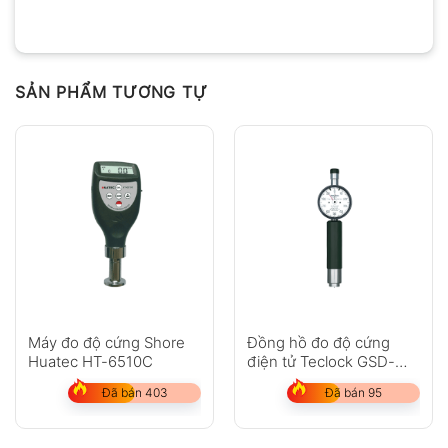
SẢN PHẨM TƯƠNG TỰ
Máy đo độ cứng Shore
Đồng hồ đo độ cứng
Huatec HT-6510C
điện tử Teclock GSD-
719K
Đã bán 403
Đã bán 95