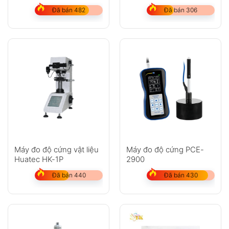
Đã bán 482
Đã bán 306
Máy đo độ cứng vật liệu
Máy đo độ cứng PCE-
Huatec HK-1P
2900
Đã bán 440
Đã bán 430