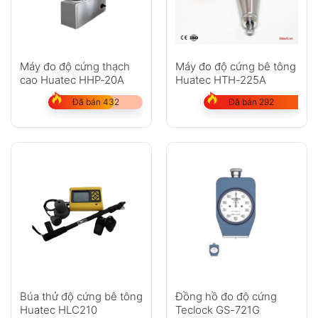
Máy đo độ cứng bê tông
Máy đo độ cứng thạch
Huatec HTH-225A
cao Huatec HHP-20A
Đã bán 292
Đã bán 432
Búa thử độ cứng bê tông
Đồng hồ đo độ cứng
Huatec HLC210
Teclock GS-721G