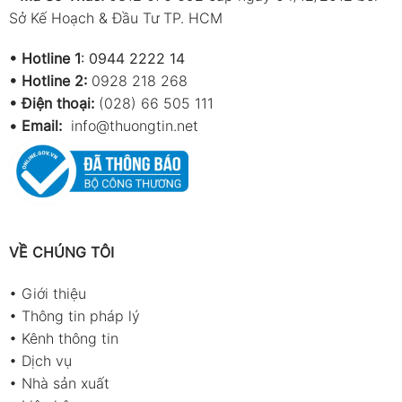
Sở Kế Hoạch & Đầu Tư TP. HCM
•
Hotline 1
:
0944 2222 14
•
Hotline 2:
0928 218 268
• Điện thoại:
(028) 66 505 111
•
Email:
info@thuongtin.net
VỀ CHÚNG TÔI
•
Giới thiệu
•
Thông tin pháp lý
•
Kênh thông tin
•
Dịch vụ
•
Nhà sản xuất