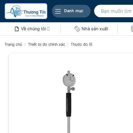
Bỏ
Tìm
qua
Danh mục
kiếm:
nội
dung
Về chúng tôi
Nhà sản xuất
Trang chủ
/
Thiết bị đo chính xác
/
Thước đo lỗ