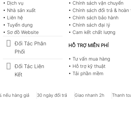
•
Dịch vụ
•
Chính sách vận chuyển
•
Nhà sản xuất
•
Chính sách đổi trả & hoàn 
•
Liên hệ
•
Chính sách bảo hành
•
Tuyển dụng
•
Chính sách đại lý
•
Sơ đồ Website
•
Cam kết chất lượng
Đối Tác Phân
HỖ TRỢ MIỄN PHÍ
Phối
•
Tư vấn mua hàng
Đối Tác Liên
•
Hỗ trợ kỹ thuật
•
Tải phần mềm
Kết
 nếu hàng giả
30 ngày đổi trả
Giao nhanh 2h
Thanh toá