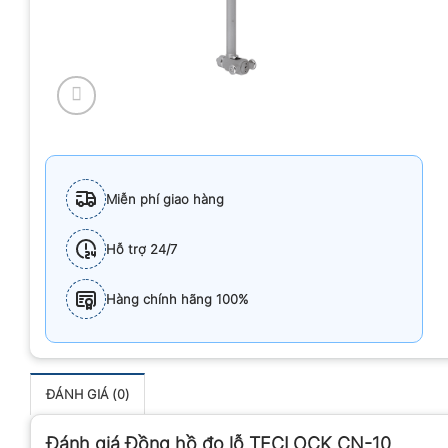
Miễn phí giao hàng
Hỗ trợ 24/7
Hàng chính hãng 100%
ĐÁNH GIÁ (0)
Đánh giá Đồng hồ đo lỗ TECLOCK CN-10