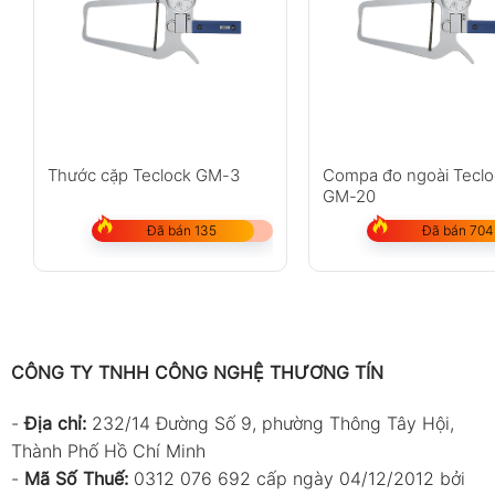
Thước cặp Teclock GM-3
Compa đo ngoài Teclo
GM-20
Đã bán 135
Đã bán 704
CÔNG TY TNHH CÔNG NGHỆ THƯƠNG TÍN
-
Địa chỉ:
232/14 Đường Số 9, phường Thông Tây Hội,
Thành Phố Hồ Chí Minh
-
Mã Số Thuế:
0312 076 692 cấp ngày 04/12/2012 bởi