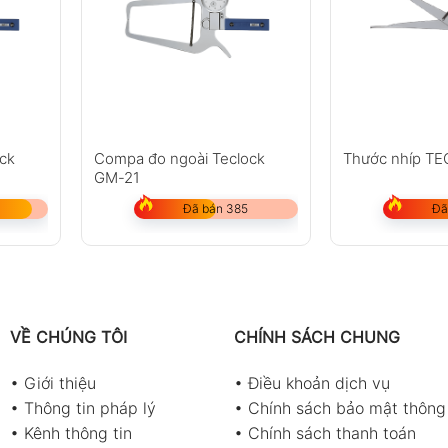
ck
Compa đo ngoài Teclock
Thước nhíp T
GM-21
Đã bán 385
Đã
VỀ CHÚNG TÔI
CHÍNH SÁCH CHUNG
•
Giới thiệu
•
Điều khoản dịch vụ
•
Thông tin pháp lý
•
Chính sách bảo mật thông 
•
Kênh thông tin
•
Chính sách thanh toán