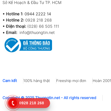
Sở Kế Hoạch & Đầu Tư TP. HCM
•
Hotline 1
:
0944 2222 14
•
Hotline 2:
0928 218 268
• Điện thoại:
(028) 66 505 111
•
Email:
info@thuongtin.net
Cam kết
100% hàng thật
Freeship mọi đơn
Hoàn 200%
Copyright © 2025 Thuongtin.net - All rights reserved
0928 218 268