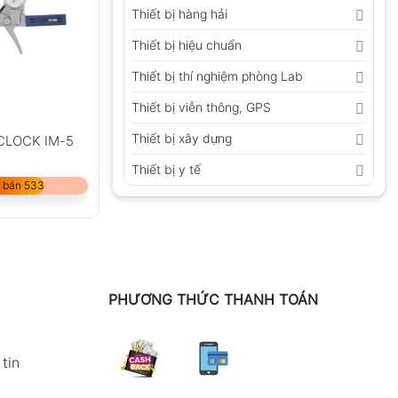
Thiết bị hàng hải
Thiết bị hiệu chuẩn
Thiết bị thí nghiệm phòng Lab
Thiết bị viễn thông, GPS
Thiết bị xây dựng
ECLOCK IM-5
Thiết bị y tế
 bán 533
PHƯƠNG THỨC THANH TOÁN
tin