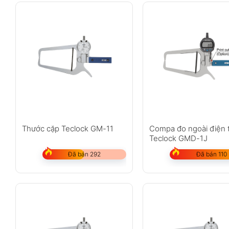
Thước cặp Teclock GM-11
Compa đo ngoài điện 
Teclock GMD-1J
Đã bán 292
Đã bán 110