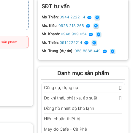
SĐT tư vấn
Ms Thiên:
0944 2222 14
Ms. Kiều:
0928 218 268
Mr. Khanh:
0948 999 654
 sản phẩm
Mr. Thiên:
0914222214
Mr. Trung (dự án):
088 8888 449
Danh mục sản phẩm
Công cụ, dụng cụ
Đo khí thải, phát xạ, áp suất
Đồng hồ nhiệt độ kho lạnh
Hiệu chuẩn thiết bị
Máy đo Cafe - Cà Phê