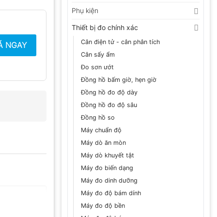
Phụ kiện
Thiết bị đo chính xác
Cân điện tử - cân phân tích
Á NGAY
Cân sấy ẩm
Đo sơn ướt
Đồng hồ bấm giờ, hẹn giờ
Đồng hồ đo độ dày
Đồng hồ đo độ sâu
Đồng hồ so
Máy chuẩn độ
Máy dò ăn mòn
Máy dò khuyết tật
Máy đo biến dạng
Máy đo dinh dưỡng
Máy đo độ bám dính
Máy đo độ bền