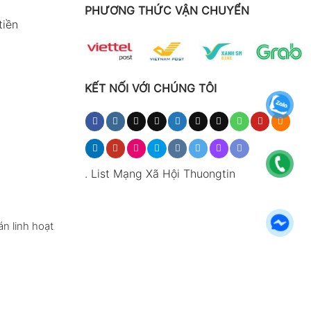
PHƯƠNG THỨC VẬN CHUYỂN
tiền
KẾT NỐI VỚI CHÚNG TÔI
.
List Mạng Xã Hội Thuongtin
n linh hoạt