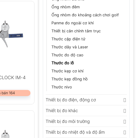
Ống nhòm đêm
Ống nhòm đo khoảng cách chơi golf
Panme đo ngoài cơ khí
Thiết bị căn chỉnh tâm trục
Thước cặp điện tử
Thước dây và Laser
Thước đo độ cao
Thước đo lỗ
Thước kẹp cơ khí
ECLOCK IM-4
Thước kẹp đồng hồ
Thước nivo
 bán 164
Thiết bị đo điện, động cơ
Thiết bị đo khác
Thiết bị đo môi trường
Thiết bị đo nhiệt độ và độ ẩm