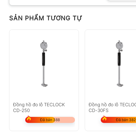
SẢN PHẨM TƯƠNG TỰ
Anh
Chị
Không có bình luận nào
Đồng hồ đo lỗ TECLOCK
Đồng hồ đo lỗ TECLO
CD-250
CD-30FS
Đã bán 388
Đã bán 382