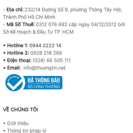
-
Địa chỉ:
232/14 Đường Số 9, phường Thông Tây Hội,
Thành Phố Hồ Chí Minh
-
Mã Số Thuế:
0312 076 692 cấp ngày 04/12/2012 bởi
Sở Kế Hoạch & Đầu Tư TP. HCM
•
Hotline 1
:
0944 2222 14
•
Hotline 2:
0928 218 268
• Điện thoại:
(028) 66 505 111
•
Email:
info@thuongtin.net
VỀ CHÚNG TÔI
•
Giới thiệu
•
Thông tin pháp lý