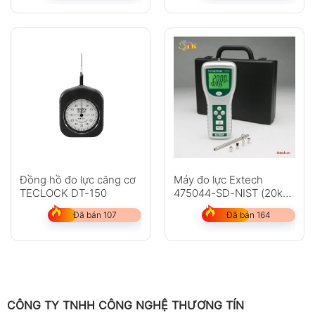
Đồng hồ đo lực căng cơ
Máy đo lực Extech
TECLOCK DT-150
475044-SD-NIST (20kg,
hiệu chuẩn NIST)
Đã bán 107
Đã bán 164
CÔNG TY TNHH CÔNG NGHỆ THƯƠNG TÍN