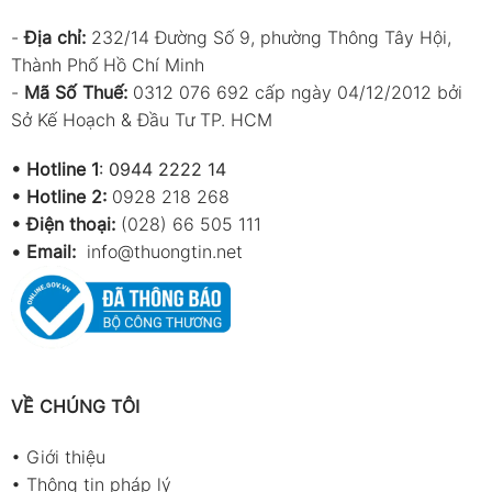
-
Địa chỉ:
232/14 Đường Số 9, phường Thông Tây Hội,
Thành Phố Hồ Chí Minh
-
Mã Số Thuế:
0312 076 692 cấp ngày 04/12/2012 bởi
Sở Kế Hoạch & Đầu Tư TP. HCM
•
Hotline 1
:
0944 2222 14
•
Hotline 2:
0928 218 268
• Điện thoại:
(028) 66 505 111
•
Email:
info@thuongtin.net
VỀ CHÚNG TÔI
•
Giới thiệu
•
Thông tin pháp lý