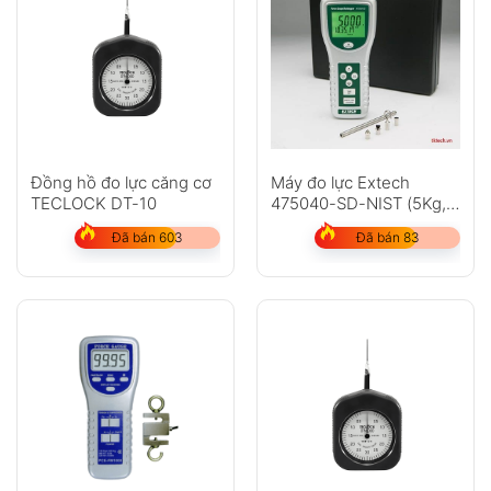
Đồng hồ đo lực căng cơ
Máy đo lực Extech
TECLOCK DT-10
475040-SD-NIST (5Kg,
hiệu chuẩn Nist)
Đã bán 603
Đã bán 83