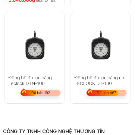
chưa VAT 8%
Đồng hồ đo lực căng
Đồng hồ đo lực căng cơ
Teclock DTN-100
TECLOCK DT-100
Đã bán 192
Đã bán 467
CÔNG TY TNHH CÔNG NGHỆ THƯƠNG TÍN