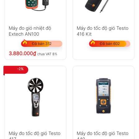
Máy đo gió nhiệt độ
Máy đo tốc độ gió Testo
Extech AN100
416 Kit
Đã bán 312
Đã bán 602
3.880.000
₫
chưa VAT 8%
-2%
Máy đo tốc độ gió Testo
Máy đo tốc độ gió Testo