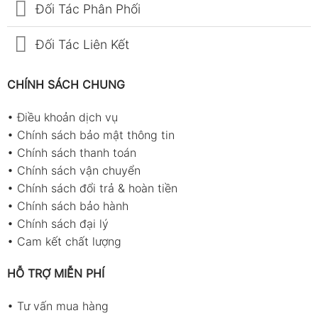
Đối Tác Phân Phối
Đối Tác Liên Kết
CHÍNH SÁCH CHUNG
•
Điều khoản dịch vụ
•
Chính sách bảo mật thông tin
•
Chính sách thanh toán
•
Chính sách vận chuyển
•
Chính sách đổi trả & hoàn tiền
•
Chính sách bảo hành
•
Chính sách đại lý
•
Cam kết chất lượng
HỖ TRỢ MIỄN PHÍ
•
Tư vấn mua hàng