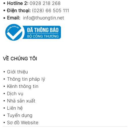
•
Hotline 2:
0928 218 268
• Điện thoại:
(028) 66 505 111
•
Email:
info@thuongtin.net
VỀ CHÚNG TÔI
•
Giới thiệu
•
Thông tin pháp lý
•
Kênh thông tin
•
Dịch vụ
•
Nhà sản xuất
•
Liên hệ
•
Tuyển dụng
•
Sơ đồ Website