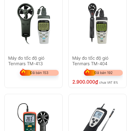
Máy đo tốc độ gió
Máy đo tốc độ gió
Tenmars TM-413
Tenmars TM-404
Đã bán 153
Đã bán 192
2.900.000
₫
chưa VAT 8%