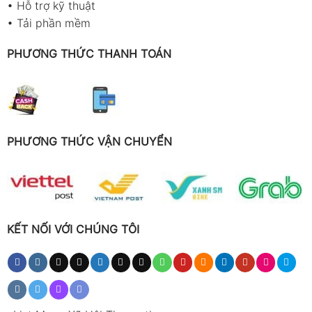
•
Hỗ trợ kỹ thuật
•
Tải phần mềm
PHƯƠNG THỨC THANH TOÁN
PHƯƠNG THỨC VẬN CHUYỂN
KẾT NỐI VỚI CHÚNG TÔI