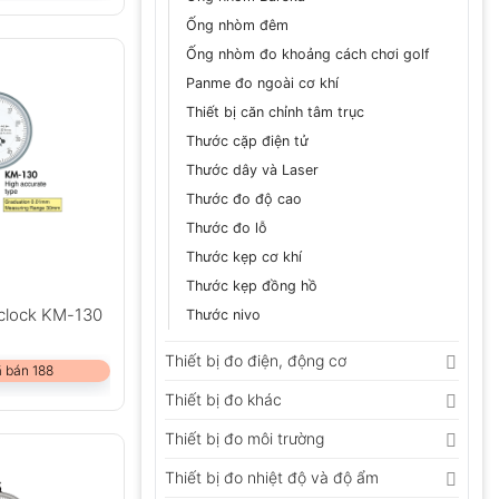
Ống nhòm đêm
Ống nhòm đo khoảng cách chơi golf
Panme đo ngoài cơ khí
Thiết bị căn chỉnh tâm trục
Thước cặp điện tử
Thước dây và Laser
Thước đo độ cao
Thước đo lỗ
Thước kẹp cơ khí
Thước kẹp đồng hồ
clock KM-130
Thước nivo
Thiết bị đo điện, động cơ
 bán 188
Thiết bị đo khác
Thiết bị đo môi trường
Thiết bị đo nhiệt độ và độ ẩm