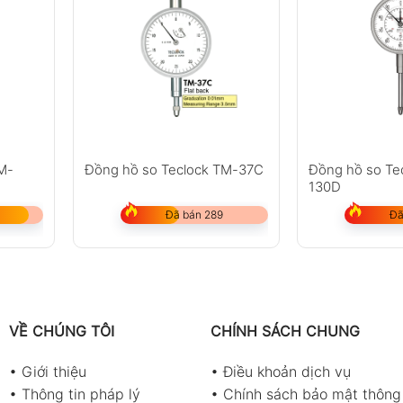
M-
Đồng hồ so Teclock TM-37C
Đồng hồ so Te
130D
Đã bán 289
Đã
VỀ CHÚNG TÔI
CHÍNH SÁCH CHUNG
•
Giới thiệu
•
Điều khoản dịch vụ
•
Thông tin pháp lý
•
Chính sách bảo mật thông 