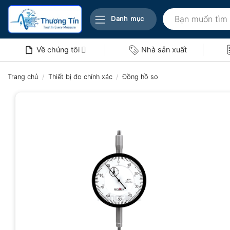
Bỏ
Tìm
qua
Danh mục
kiếm:
nội
dung
Về chúng tôi
Nhà sản xuất
Trang chủ
/
Thiết bị đo chính xác
/
Đồng hồ so