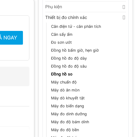
Phụ kiện
Thiết bị đo chính xác
Cân điện tử - cân phân tích
Cân sấy ẩm
Á NGAY
Đo sơn ướt
Đồng hồ bấm giờ, hẹn giờ
Đồng hồ đo độ dày
Đồng hồ đo độ sâu
Đồng hồ so
Máy chuẩn độ
Máy dò ăn mòn
Máy dò khuyết tật
Máy đo biến dạng
Máy đo dinh dưỡng
Máy đo độ bám dính
Máy đo độ bền