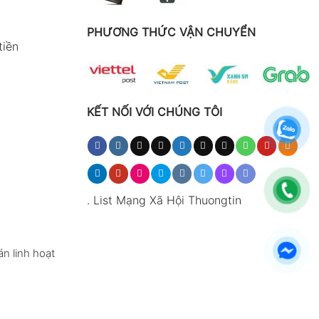
PHƯƠNG THỨC VẬN CHUYỂN
tiền
KẾT NỐI VỚI CHÚNG TÔI
.
List Mạng Xã Hội Thuongtin
n linh hoạt