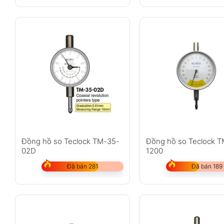
Đồng hồ so Teclock TM-35-
Đồng hồ so Teclock T
02D
1200
Đã bán 281
Đã bán 189