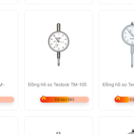
M-
Đồng hồ so Teclock TM-105
Đồng hồ so Te
Đã bán 583
Đã