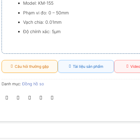
Model: KM-155
Phạm vi đo: 0 – 50mm
Vạch chia: 0.01mm
Độ chính xác: 5µm
Câu hỏi thường gặp
Tài liệu sản phẩm
Video
Danh mục:
Đồng hồ so