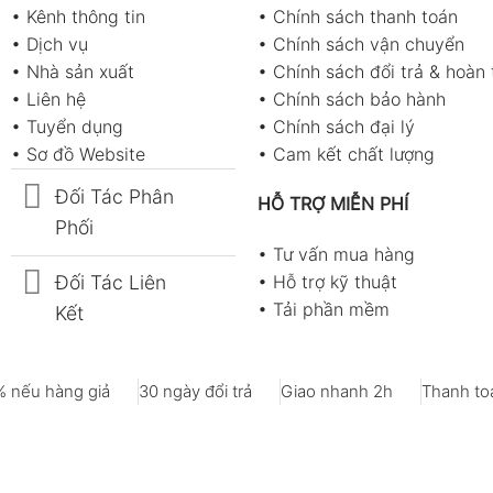
•
Kênh thông tin
•
Chính sách thanh toán
•
Dịch vụ
•
Chính sách vận chuyển
•
Nhà sản xuất
•
Chính sách đổi trả & hoàn 
•
Liên hệ
•
Chính sách bảo hành
•
Tuyển dụng
•
Chính sách đại lý
•
Sơ đồ Website
•
Cam kết chất lượng
Đối Tác Phân
HỖ TRỢ MIỄN PHÍ
Phối
•
Tư vấn mua hàng
Đối Tác Liên
•
Hỗ trợ kỹ thuật
•
Tải phần mềm
Kết
 nếu hàng giả
30 ngày đổi trả
Giao nhanh 2h
Thanh toá