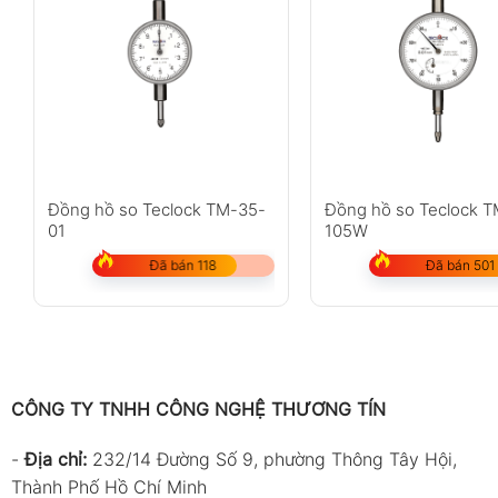
Đồng hồ so Teclock TM-35-
Đồng hồ so Teclock T
01
105W
Đã bán 118
Đã bán 501
CÔNG TY TNHH CÔNG NGHỆ THƯƠNG TÍN
-
Địa chỉ:
232/14 Đường Số 9, phường Thông Tây Hội,
Thành Phố Hồ Chí Minh