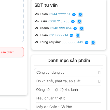
SĐT tư vấn
Ms Thiên:
0944 2222 14
Ms. Kiều:
0928 218 268
Mr. Khanh:
0948 999 654
Mr. Thiên:
0914222214
Mr. Trung (dự án):
088 8888 449
 sản phẩm
Danh mục sản phẩm
Công cụ, dụng cụ
Đo khí thải, phát xạ, áp suất
Đồng hồ nhiệt độ kho lạnh
Hiệu chuẩn thiết bị
Máy đo Cafe - Cà Phê