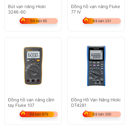
Bút vạn năng Hioki
Đồng hồ vạn năng Fluke
3246-60
77 IV
Đã bán 65
Đã bán 231
Đồng hồ vạn năng cầm
Đồng Hồ Vạn Năng Hioki
tay Fluke 107
DT4281
Đã bán 679
Đã bán 200