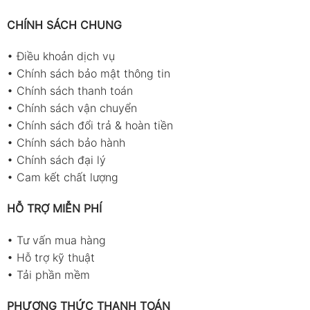
CHÍNH SÁCH CHUNG
•
Điều khoản dịch vụ
•
Chính sách bảo mật thông tin
•
Chính sách thanh toán
•
Chính sách vận chuyển
•
Chính sách đổi trả & hoàn tiền
•
Chính sách bảo hành
•
Chính sách đại lý
•
Cam kết chất lượng
HỖ TRỢ MIỄN PHÍ
•
Tư vấn mua hàng
•
Hỗ trợ kỹ thuật
•
Tải phần mềm
PHƯƠNG THỨC THANH TOÁN