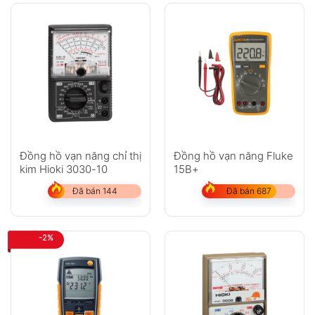
Đồng hồ vạn năng chỉ thị
Đồng hồ vạn năng Fluke
kim Hioki 3030-10
15B+
Đã bán 144
Đã bán 687
-2%