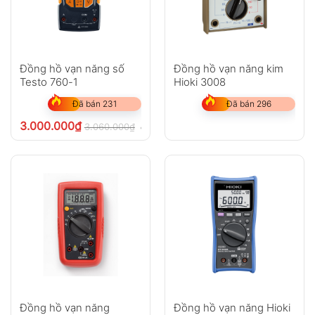
Đồng hồ vạn năng số
Đồng hồ vạn năng kim
Testo 760-1
Hioki 3008
Đã bán 231
Đã bán 296
3.000.000
₫
3.060.000
₫
chưa VAT 8%
Đồng hồ vạn năng
Đồng hồ vạn năng Hioki