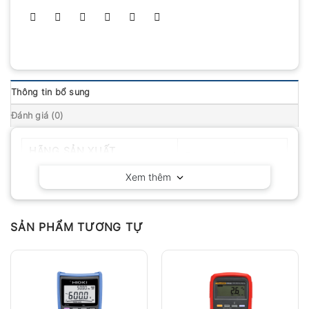
Thông tin bổ sung
Đánh giá (0)
HÃNG SẢN XUẤT
Extech – Mỹ
Xem thêm
SẢN PHẨM TƯƠNG TỰ