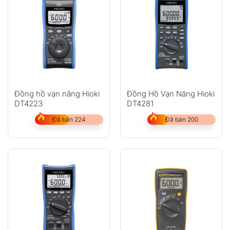
Đồng hồ vạn năng Hioki
Đồng Hồ Vạn Năng Hioki
DT4223
DT4281
Đã bán 224
Đã bán 200