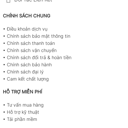
CHÍNH SÁCH CHUNG
•
Điều khoản dịch vụ
•
Chính sách bảo mật thông tin
•
Chính sách thanh toán
•
Chính sách vận chuyển
•
Chính sách đổi trả & hoàn tiền
•
Chính sách bảo hành
•
Chính sách đại lý
•
Cam kết chất lượng
HỖ TRỢ MIỄN PHÍ
•
Tư vấn mua hàng
•
Hỗ trợ kỹ thuật
•
Tải phần mềm