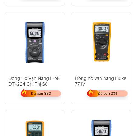
Đồng Hồ Vạn Năng Hioki
Đồng hồ vạn năng Fluke
DT4224 Chỉ Thị Số
77 IV
Đã bán 330
Đã bán 231