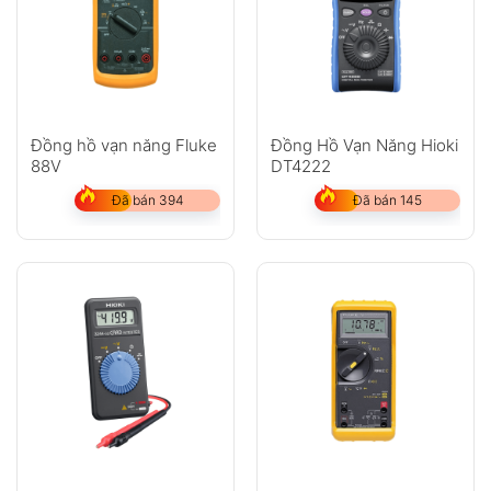
Đồng hồ vạn năng Fluke
Đồng Hồ Vạn Năng Hioki
88V
DT4222
Đã bán 394
Đã bán 145