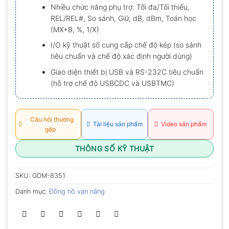
Nhiều chức năng phụ trợ: Tối đa/Tối thiểu,
REL/REL#, So sánh, Giữ, dB, dBm, Toán học
(MX+B, %, 1/X)
I/O kỹ thuật số cung cấp chế độ kép (so sánh
tiêu chuẩn và chế độ xác định người dùng)
Giao diện thiết bị USB và RS-232C tiêu chuẩn
(hỗ trợ chế độ USBCDC và USBTMC)
Câu hỏi thường
Tài liệu sản phẩm
Video sản phẩm
gặp
THÔNG SỐ KỸ THUẬT
SKU:
GDM-8351
Danh mục:
Đồng hồ vạn năng