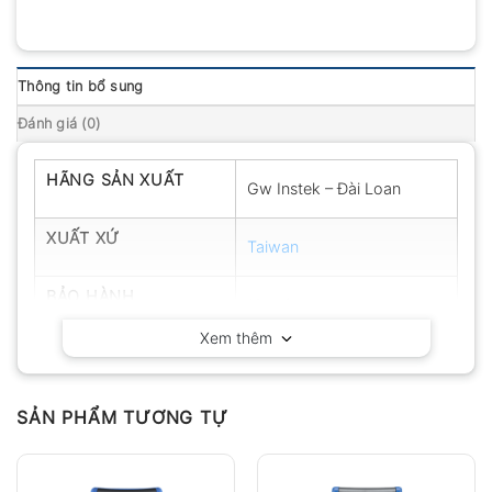
Thông tin bổ sung
Đánh giá (0)
HÃNG SẢN XUẤT
Gw Instek – Đài Loan
XUẤT XỨ
Taiwan
BẢO HÀNH
12 tháng
Xem thêm
SẢN PHẨM TƯƠNG TỰ