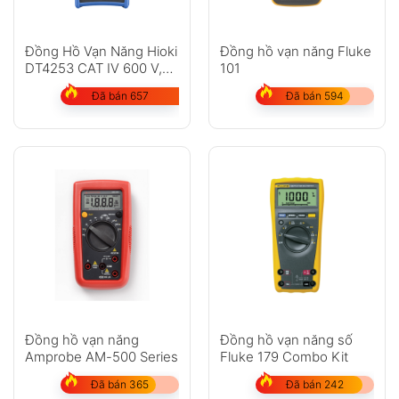
Đồng Hồ Vạn Năng Hioki
Đồng hồ vạn năng Fluke
DT4253 CAT IV 600 V,
101
CAT III 1000 V
Đã bán 657
Đã bán 594
Đồng hồ vạn năng
Đồng hồ vạn năng số
Amprobe AM-500 Series
Fluke 179 Combo Kit
Đã bán 365
Đã bán 242