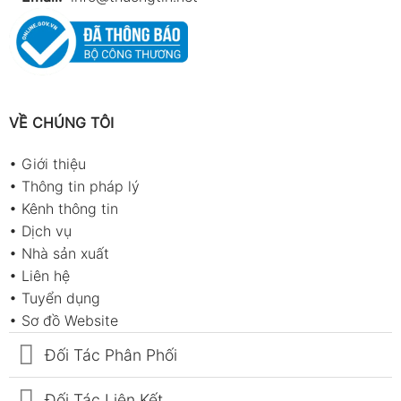
VỀ CHÚNG TÔI
•
Giới thiệu
•
Thông tin pháp lý
•
Kênh thông tin
•
Dịch vụ
•
Nhà sản xuất
•
Liên hệ
•
Tuyển dụng
•
Sơ đồ Website
Đối Tác Phân Phối
Đối Tác Liên Kết