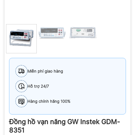
Miễn phí giao hàng
Hỗ trợ 24/7
Hàng chính hãng 100%
Đồng hồ vạn năng GW Instek GDM-
8351