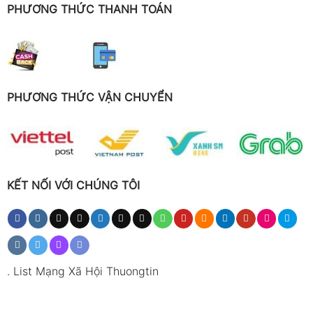
PHƯƠNG THỨC THANH TOÁN
PHƯƠNG THỨC VẬN CHUYỂN
KẾT NỐI VỚI CHÚNG TÔI
.
List Mạng Xã Hội Thuongtin