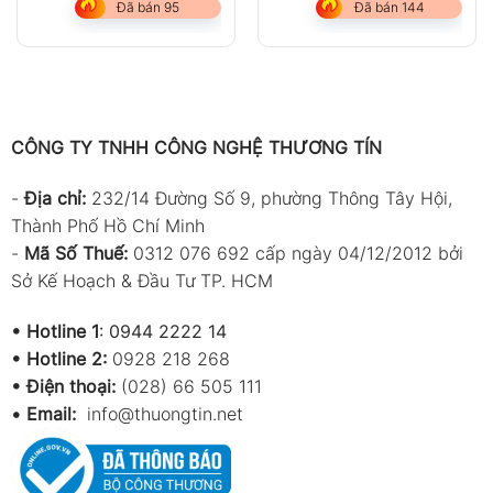
Đã bán 95
Đã bán 144
CÔNG TY TNHH CÔNG NGHỆ THƯƠNG TÍN
-
Địa chỉ:
232/14 Đường Số 9, phường Thông Tây Hội,
Thành Phố Hồ Chí Minh
-
Mã Số Thuế:
0312 076 692 cấp ngày 04/12/2012 bởi
Sở Kế Hoạch & Đầu Tư TP. HCM
•
Hotline 1
:
0944 2222 14
•
Hotline 2:
0928 218 268
• Điện thoại:
(028) 66 505 111
•
Email:
info@thuongtin.net