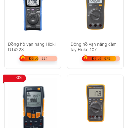
Đồng hồ vạn năng Hioki
Đồng hồ vạn năng cầm
DT4223
tay Fluke 107
Đã bán 224
Đã bán 679
-2%