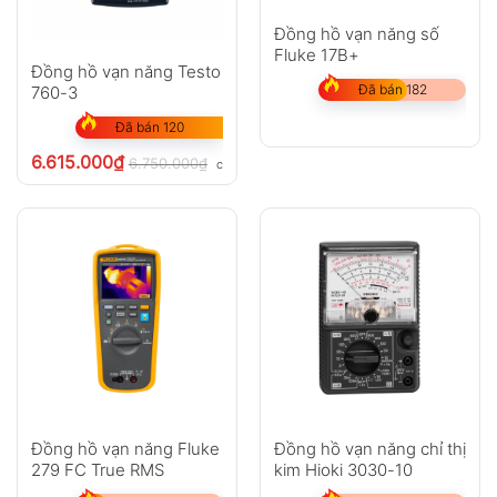
Đồng hồ vạn năng số
Fluke 17B+
Đồng hồ vạn năng Testo
Đã bán 182
760-3
Đã bán 120
6.615.000
₫
6.750.000
₫
chưa VAT 8%
Đồng hồ vạn năng Fluke
Đồng hồ vạn năng chỉ thị
279 FC True RMS
kim Hioki 3030-10