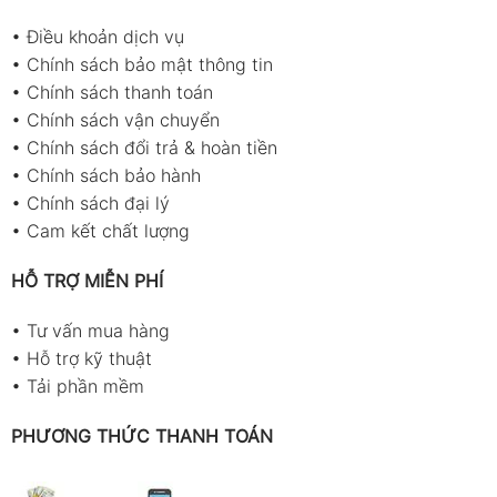
•
Điều khoản dịch vụ
•
Chính sách bảo mật thông tin
•
Chính sách thanh toán
•
Chính sách vận chuyển
•
Chính sách đổi trả & hoàn tiền
•
Chính sách bảo hành
•
Chính sách đại lý
•
Cam kết chất lượng
HỖ TRỢ MIỄN PHÍ
•
Tư vấn mua hàng
•
Hỗ trợ kỹ thuật
•
Tải phần mềm
PHƯƠNG THỨC THANH TOÁN