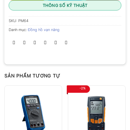
THÔNG SỐ KỸ THUẬT
SKU:
PM64
Danh mục:
Đồng hồ vạn năng
SẢN PHẨM TƯƠNG TỰ
-2%