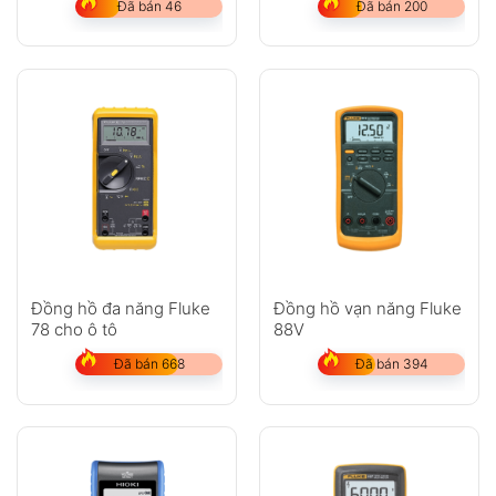
Đã bán 46
Đã bán 200
Đồng hồ đa năng Fluke
Đồng hồ vạn năng Fluke
78 cho ô tô
88V
Đã bán 668
Đã bán 394