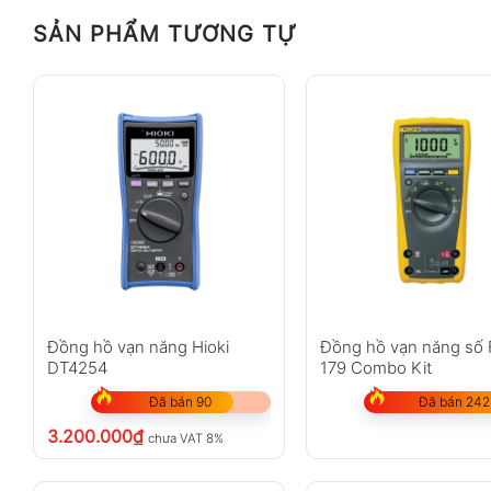
SẢN PHẨM TƯƠNG TỰ
Đồng hồ vạn năng Hioki
Đồng hồ vạn năng số 
DT4254
179 Combo Kit
Đã bán 90
Đã bán 242
3.200.000
₫
chưa VAT 8%