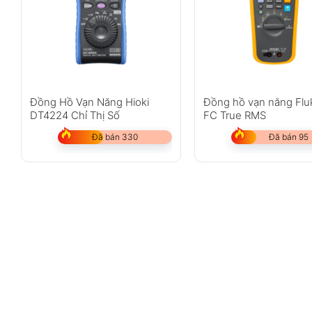
Đồng Hồ Vạn Năng Hioki
Đồng hồ vạn năng Flu
DT4224 Chỉ Thị Số
FC True RMS
Đã bán 330
Đã bán 95