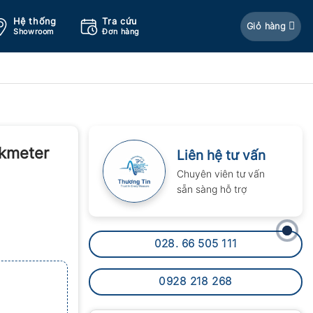
Hệ thống
Tra cứu
Giỏ hàng
Showroom
Đơn hàng
akmeter
Liên hệ tư vấn
Chuyên viên tư vấn
sẵn sàng hỗ trợ
028. 66 505 111
0928 218 268