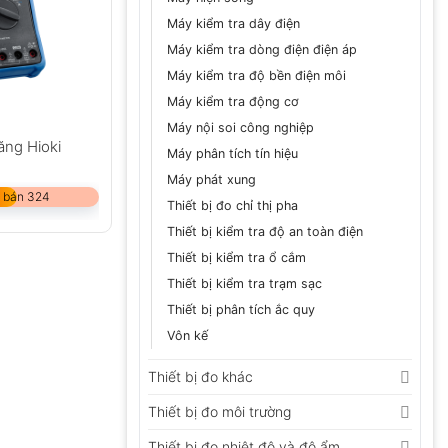
Máy kiểm tra dây điện
Máy kiểm tra dòng điện điện áp
Máy kiểm tra độ bền điện môi
Máy kiểm tra động cơ
Máy nội soi công nghiệp
ăng Hioki
Máy phân tích tín hiệu
Máy phát xung
 bán 324
Thiết bị đo chỉ thị pha
Thiết bị kiểm tra độ an toàn điện
Thiết bị kiểm tra ổ cắm
Thiết bị kiểm tra trạm sạc
Thiết bị phân tích ắc quy
Vôn kế
Thiết bị đo khác
Thiết bị đo môi trường
Thiết bị đo nhiệt độ và độ ẩm