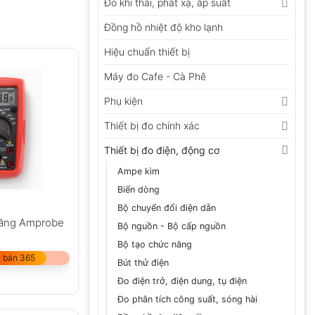
Đo khí thải, phát xạ, áp suất
Đồng hồ nhiệt độ kho lạnh
Hiệu chuẩn thiết bị
Máy đo Cafe - Cà Phê
Phụ kiện
Thiết bị đo chính xác
Thiết bị đo điện, động cơ
Ampe kìm
Biến dòng
Bộ chuyển đổi điện dẫn
năng Amprobe
Bộ nguồn - Bộ cấp nguồn
Bộ tạo chức năng
 bán 365
Bút thử điện
Đo điện trở, điện dung, tụ điện
Đo phân tích công suất, sóng hài