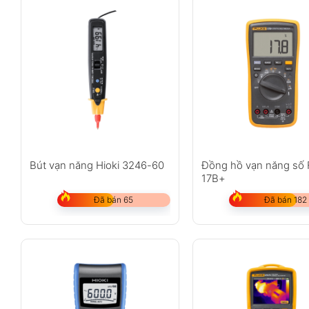
Bút vạn năng Hioki 3246-60
Đồng hồ vạn năng số 
17B+
Đã bán 65
Đã bán 182