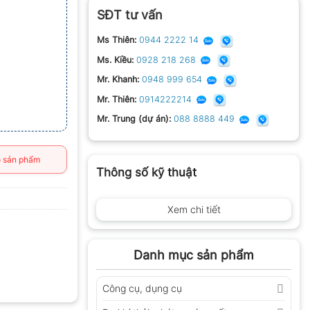
SĐT tư vấn
Ms Thiên:
0944 2222 14
Ms. Kiều:
0928 218 268
Mr. Khanh:
0948 999 654
Mr. Thiên:
0914222214
Mr. Trung (dự án):
088 8888 449
 sản phẩm
Thông số kỹ thuật
Xem chi tiết
Danh mục sản phẩm
Công cụ, dụng cụ