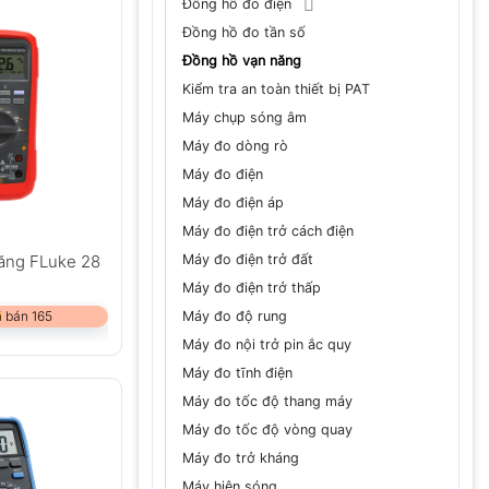
Đồng hồ đo điện
Đồng hồ đo tần số
Đồng hồ vạn năng
Kiểm tra an toàn thiết bị PAT
Máy chụp sóng âm
Máy đo dòng rò
Máy đo điện
Máy đo điện áp
Máy đo điện trở cách điện
Máy đo điện trở đất
ăng FLuke 28
Máy đo điện trở thấp
Máy đo độ rung
 bán 165
Máy đo nội trở pin ắc quy
Máy đo tĩnh điện
Máy đo tốc độ thang máy
Máy đo tốc độ vòng quay
Máy đo trở kháng
Máy hiện sóng