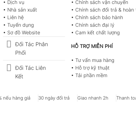
•
Dịch vụ
•
Chính sách vận chuyển
•
Nhà sản xuất
•
Chính sách đổi trả & hoàn 
•
Liên hệ
•
Chính sách bảo hành
•
Tuyển dụng
•
Chính sách đại lý
•
Sơ đồ Website
•
Cam kết chất lượng
Đối Tác Phân
HỖ TRỢ MIỄN PHÍ
Phối
•
Tư vấn mua hàng
Đối Tác Liên
•
Hỗ trợ kỹ thuật
•
Tải phần mềm
Kết
 nếu hàng giả
30 ngày đổi trả
Giao nhanh 2h
Thanh toá