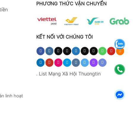
PHƯƠNG THỨC VẬN CHUYỂN
tiền
KẾT NỐI VỚI CHÚNG TÔI
.
List Mạng Xã Hội Thuongtin
n linh hoạt