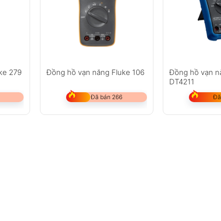
ke 279
Đồng hồ vạn năng Fluke 106
Đồng hồ vạn n
DT4211
Đã bán 266
Đã