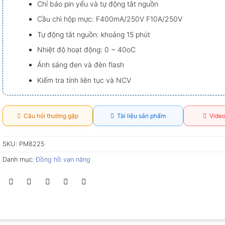
Chỉ báo pin yếu và tự động tắt nguồn
Cầu chì hộp mực: F400mA/250V F10A/250V
Tự động tắt nguồn: khoảng 15 phút
Nhiệt độ hoạt động: 0 ~ 40oC
Ánh sáng đen và đèn flash
Kiểm tra tính liên tục và NCV
Câu hỏi thường gặp
Tài liệu sản phẩm
Video
SKU:
PM8225
Danh mục:
Đồng hồ vạn năng