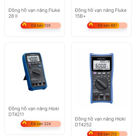
Đồng hồ vạn năng Fluke
Đồng hồ vạn năng Fluke
28 II
15B+
Đã bán 139
Đã bán 687
Đồng hồ vạn năng Hioki
DT4211
Đồng hồ vạn năng Hioki
Đã bán 324
DT4252
Đã bán 213