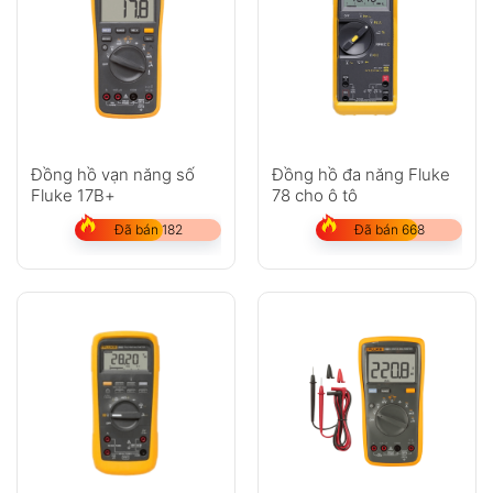
Đồng hồ vạn năng số
Đồng hồ đa năng Fluke
Fluke 17B+
78 cho ô tô
Đã bán 182
Đã bán 668