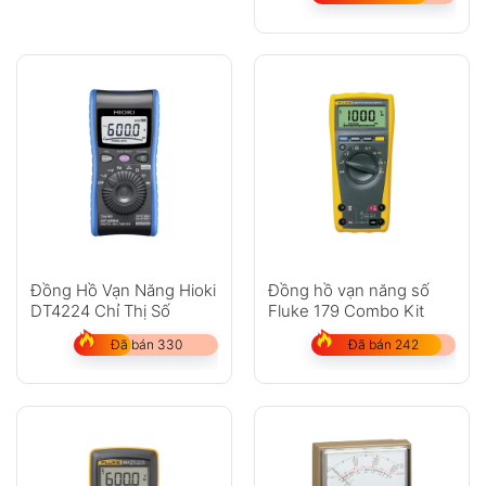
Đồng Hồ Vạn Năng Hioki
Đồng hồ vạn năng số
DT4224 Chỉ Thị Số
Fluke 179 Combo Kit
Đã bán 330
Đã bán 242