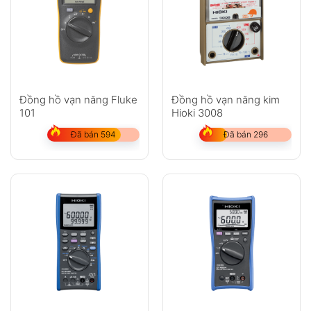
Đồng hồ vạn năng Fluke
Đồng hồ vạn năng kim
101
Hioki 3008
Đã bán 594
Đã bán 296