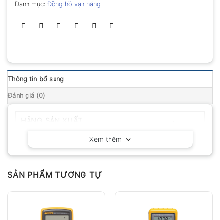
Danh mục:
Đồng hồ vạn năng
Thông tin bổ sung
Đánh giá (0)
HÃNG SẢN XUẤT
Owon – Trung Quốc
Xem thêm
SẢN PHẨM TƯƠNG TỰ