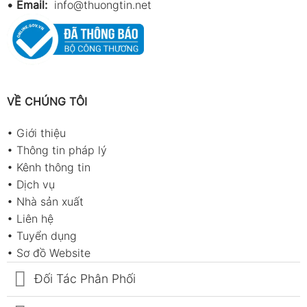
•
Email:
info@thuongtin.net
VỀ CHÚNG TÔI
•
Giới thiệu
•
Thông tin pháp lý
•
Kênh thông tin
•
Dịch vụ
•
Nhà sản xuất
•
Liên hệ
•
Tuyển dụng
•
Sơ đồ Website
Đối Tác Phân Phối