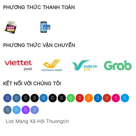
PHƯƠNG THỨC THANH TOÁN
PHƯƠNG THỨC VẬN CHUYỂN
KẾT NỐI VỚI CHÚNG TÔI
.
List Mạng Xã Hội Thuongtin