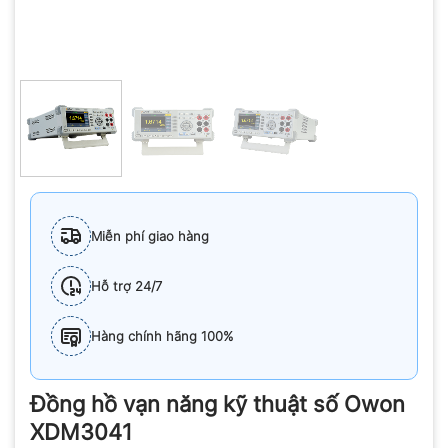
Miễn phí giao hàng
Hỗ trợ 24/7
Hàng chính hãng 100%
Đồng hồ vạn năng kỹ thuật số Owon
XDM3041