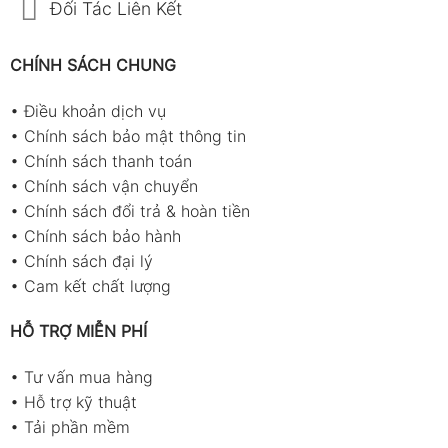
Đối Tác Liên Kết
CHÍNH SÁCH CHUNG
•
Điều khoản dịch vụ
•
Chính sách bảo mật thông tin
•
Chính sách thanh toán
•
Chính sách vận chuyển
•
Chính sách đổi trả & hoàn tiền
•
Chính sách bảo hành
•
Chính sách đại lý
•
Cam kết chất lượng
HỖ TRỢ MIỄN PHÍ
•
Tư vấn mua hàng
•
Hỗ trợ kỹ thuật
•
Tải phần mềm