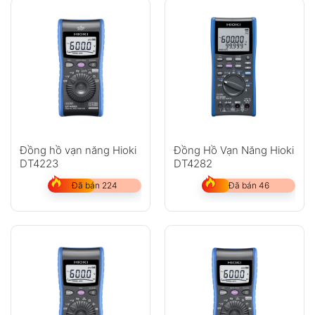
Đồng hồ vạn năng Hioki
Đồng Hồ Vạn Năng Hioki
DT4223
DT4282
Đã bán 224
Đã bán 46