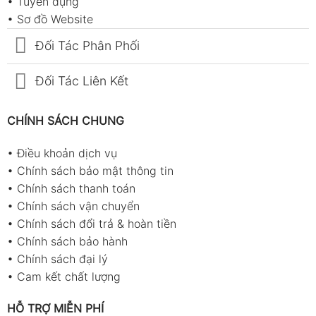
•
Tuyển dụng
•
Sơ đồ Website
Đối Tác Phân Phối
Đối Tác Liên Kết
CHÍNH SÁCH CHUNG
•
Điều khoản dịch vụ
•
Chính sách bảo mật thông tin
•
Chính sách thanh toán
•
Chính sách vận chuyển
•
Chính sách đổi trả & hoàn tiền
•
Chính sách bảo hành
•
Chính sách đại lý
•
Cam kết chất lượng
HỖ TRỢ MIỄN PHÍ