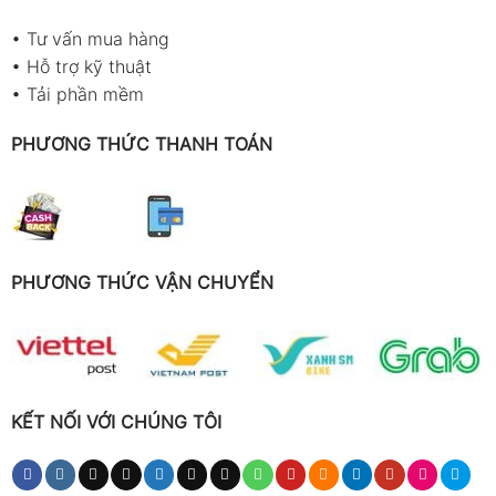
•
Tư vấn mua hàng
•
Hỗ trợ kỹ thuật
•
Tải phần mềm
PHƯƠNG THỨC THANH TOÁN
PHƯƠNG THỨC VẬN CHUYỂN
KẾT NỐI VỚI CHÚNG TÔI