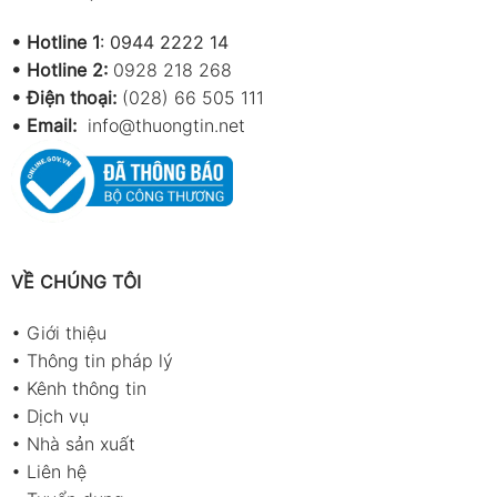
•
Hotline 1
:
0944 2222 14
•
Hotline 2:
0928 218 268
• Điện thoại:
(028) 66 505 111
•
Email:
info@thuongtin.net
VỀ CHÚNG TÔI
•
Giới thiệu
•
Thông tin pháp lý
•
Kênh thông tin
•
Dịch vụ
•
Nhà sản xuất
•
Liên hệ