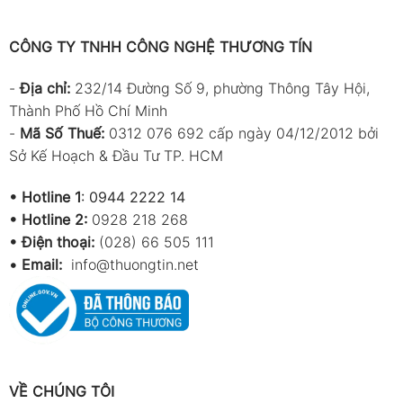
CÔNG TY TNHH CÔNG NGHỆ THƯƠNG TÍN
-
Địa chỉ:
232/14 Đường Số 9, phường Thông Tây Hội,
Thành Phố Hồ Chí Minh
-
Mã Số Thuế:
0312 076 692 cấp ngày 04/12/2012 bởi
Sở Kế Hoạch & Đầu Tư TP. HCM
•
Hotline 1
:
0944 2222 14
•
Hotline 2:
0928 218 268
• Điện thoại:
(028) 66 505 111
•
Email:
info@thuongtin.net
VỀ CHÚNG TÔI