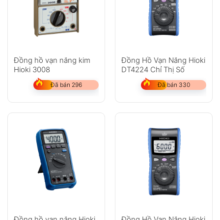
Đồng hồ vạn năng kim
Đồng Hồ Vạn Năng Hioki
Hioki 3008
DT4224 Chỉ Thị Số
Đã bán 296
Đã bán 330
Đồng hồ vạn năng Hioki
Đồng Hồ Vạn Năng Hioki