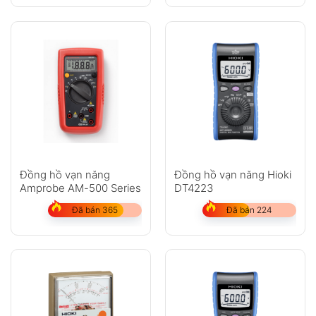
Đồng hồ vạn năng
Đồng hồ vạn năng Hioki
Amprobe AM-500 Series
DT4223
Đã bán 365
Đã bán 224