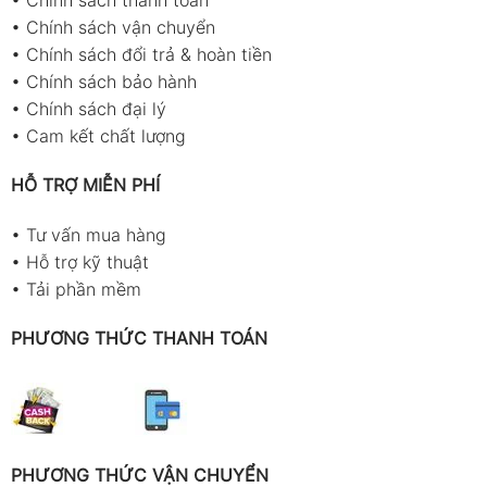
•
Chính sách thanh toán
•
Chính sách vận chuyển
•
Chính sách đổi trả & hoàn tiền
•
Chính sách bảo hành
•
Chính sách đại lý
•
Cam kết chất lượng
HỖ TRỢ MIỄN PHÍ
•
Tư vấn mua hàng
•
Hỗ trợ kỹ thuật
•
Tải phần mềm
PHƯƠNG THỨC THANH TOÁN
PHƯƠNG THỨC VẬN CHUYỂN