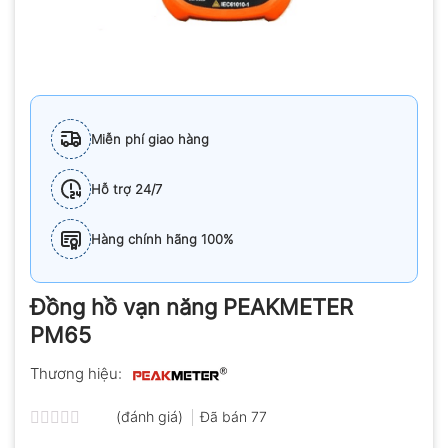
Miễn phí giao hàng
Hỗ trợ 24/7
Hàng chính hãng 100%
Đồng hồ vạn năng PEAKMETER
PM65
Thương hiệu:
(đánh giá)
Đã bán
77
Được