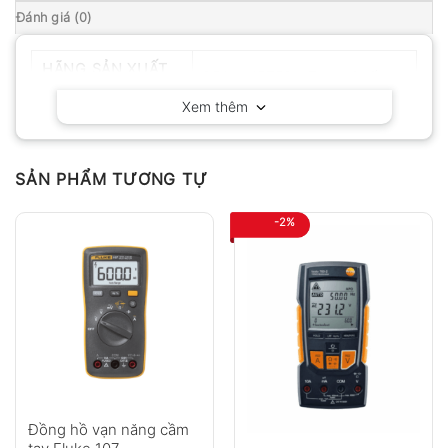
Đánh giá (0)
HÃNG SẢN XUẤT
PEAK-METER – Trung Quốc
Xem thêm
SẢN PHẨM TƯƠNG TỰ
-2%
Đồng hồ vạn năng cầm