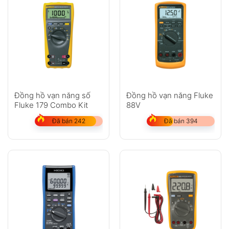
Đồng hồ vạn năng số
Đồng hồ vạn năng Fluke
Fluke 179 Combo Kit
88V
Đã bán 242
Đã bán 394