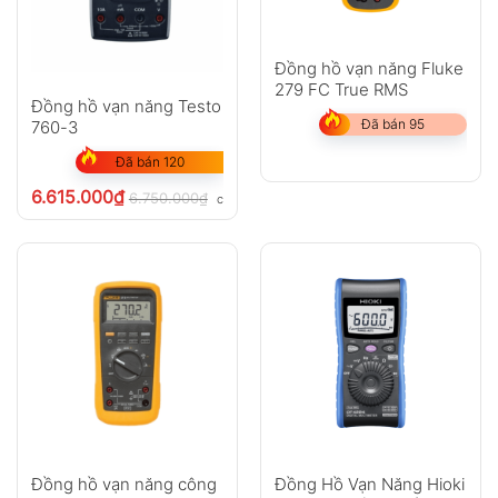
Đồng hồ vạn năng Fluke
279 FC True RMS
Đồng hồ vạn năng Testo
Đã bán 95
760-3
Đã bán 120
6.615.000
₫
6.750.000
₫
chưa VAT 8%
Đồng hồ vạn năng công
Đồng Hồ Vạn Năng Hioki