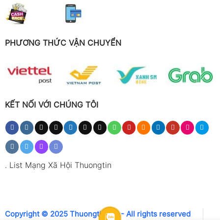
PHƯƠNG THỨC VẬN CHUYỂN
KẾT NỐI VỚI CHÚNG TÔI
.
List Mạng Xã Hội Thuongtin
Copyright © 2025 Thuongtin.net - All rights reserved