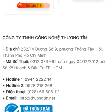
Đã bán 213
CÔNG TY TNHH CÔNG NGHỆ THƯƠNG TÍN
-
Địa chỉ:
232/14 Đường Số 9, phường Thông Tây Hội,
Thành Phố Hồ Chí Minh
-
Mã Số Thuế:
0312 076 692 cấp ngày 04/12/2012 bởi
Sở Kế Hoạch & Đầu Tư TP. HCM
•
Hotline 1
:
0944 2222 14
•
Hotline 2:
0928 218 268
• Điện thoại:
(028) 66 505 111
•
Email:
info@thuongtin.net