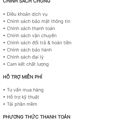
CHÍNH SÁCH CHUNG
•
Điều khoản dịch vụ
•
Chính sách bảo mật thông tin
•
Chính sách thanh toán
•
Chính sách vận chuyển
•
Chính sách đổi trả & hoàn tiền
•
Chính sách bảo hành
•
Chính sách đại lý
•
Cam kết chất lượng
HỖ TRỢ MIỄN PHÍ
•
Tư vấn mua hàng
•
Hỗ trợ kỹ thuật
•
Tải phần mềm
PHƯƠNG THỨC THANH TOÁN