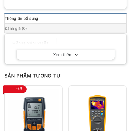
Thông tin bổ sung
Đánh giá (0)
HÃNG SẢN XUẤT
PEAK-METER – Trung Quốc
Xem thêm
SẢN PHẨM TƯƠNG TỰ
-2%