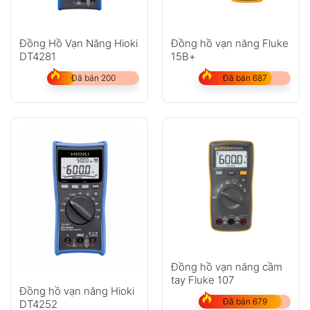
Đồng Hồ Vạn Năng Hioki
Đồng hồ vạn năng Fluke
DT4281
15B+
Đã bán 200
Đã bán 687
Đồng hồ vạn năng cầm
tay Fluke 107
Đồng hồ vạn năng Hioki
Đã bán 679
DT4252