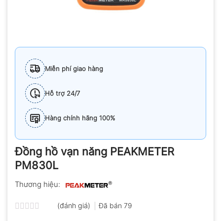
Miễn phí giao hàng
Hỗ trợ 24/7
Hàng chính hãng 100%
Đồng hồ vạn năng PEAKMETER
PM830L
Thương hiệu:
(đánh giá)
Đã bán
79
Được