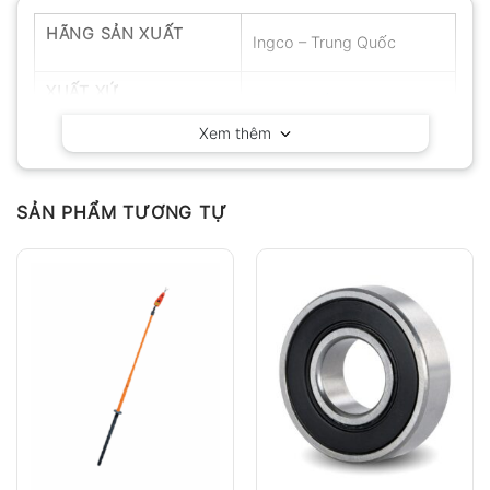
HÃNG SẢN XUẤT
Ingco – Trung Quốc
XUẤT XỨ
Trung Quốc
Xem thêm
SẢN PHẨM TƯƠNG TỰ