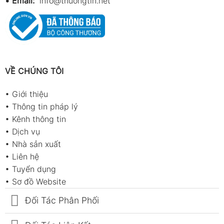
•
Email:
info@thuongtin.net
VỀ CHÚNG TÔI
•
Giới thiệu
•
Thông tin pháp lý
•
Kênh thông tin
•
Dịch vụ
•
Nhà sản xuất
•
Liên hệ
•
Tuyển dụng
•
Sơ đồ Website
Đối Tác Phân Phối