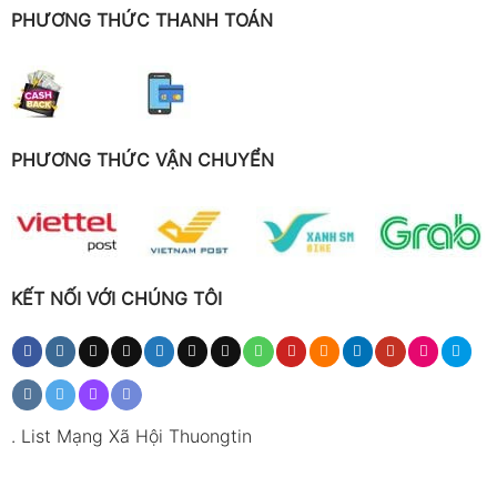
PHƯƠNG THỨC THANH TOÁN
PHƯƠNG THỨC VẬN CHUYỂN
KẾT NỐI VỚI CHÚNG TÔI
.
List Mạng Xã Hội Thuongtin