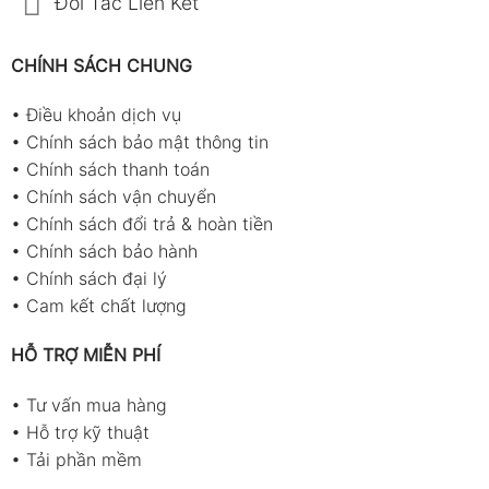
Đối Tác Liên Kết
CHÍNH SÁCH CHUNG
•
Điều khoản dịch vụ
•
Chính sách bảo mật thông tin
•
Chính sách thanh toán
•
Chính sách vận chuyển
•
Chính sách đổi trả & hoàn tiền
•
Chính sách bảo hành
•
Chính sách đại lý
•
Cam kết chất lượng
HỖ TRỢ MIỄN PHÍ
•
Tư vấn mua hàng
•
Hỗ trợ kỹ thuật
•
Tải phần mềm