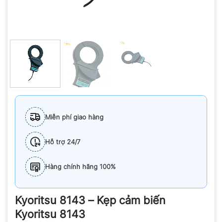
Miễn phí giao hàng
Hỗ trợ 24/7
Hàng chính hãng 100%
Kyoritsu 8143 – Kẹp cảm biến
Kyoritsu 8143