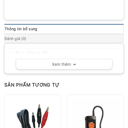
Thông tin bổ sung
Đánh giá (0)
HÃNG SẢN XUẤT
Kyoritsu – Nhật Bản
Xem thêm
SẢN PHẨM TƯƠNG TỰ