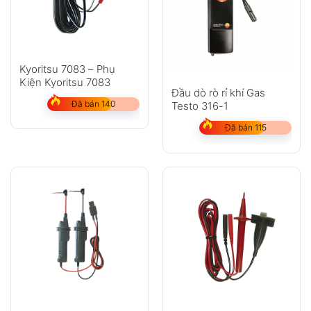
Kyoritsu 7083 – Phụ
Kiện Kyoritsu 7083
Đầu dò rò rỉ khí Gas
Đã bán 140
Testo 316-1
Đã bán 115