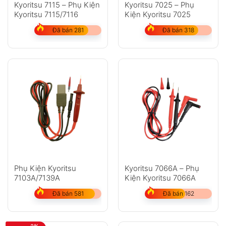
Kyoritsu 7115 – Phụ Kiện
Kyoritsu 7025 – Phụ
Kyoritsu 7115/7116
Kiện Kyoritsu 7025
Đã bán 281
Đã bán 318
Phụ Kiện Kyoritsu
Kyoritsu 7066A – Phụ
7103A/7139A
Kiện Kyoritsu 7066A
Đã bán 581
Đã bán 162