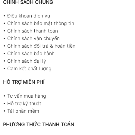
CHÍNH SÁCH CHUNG
•
Điều khoản dịch vụ
•
Chính sách bảo mật thông tin
•
Chính sách thanh toán
•
Chính sách vận chuyển
•
Chính sách đổi trả & hoàn tiền
•
Chính sách bảo hành
•
Chính sách đại lý
•
Cam kết chất lượng
HỖ TRỢ MIỄN PHÍ
•
Tư vấn mua hàng
•
Hỗ trợ kỹ thuật
•
Tải phần mềm
PHƯƠNG THỨC THANH TOÁN