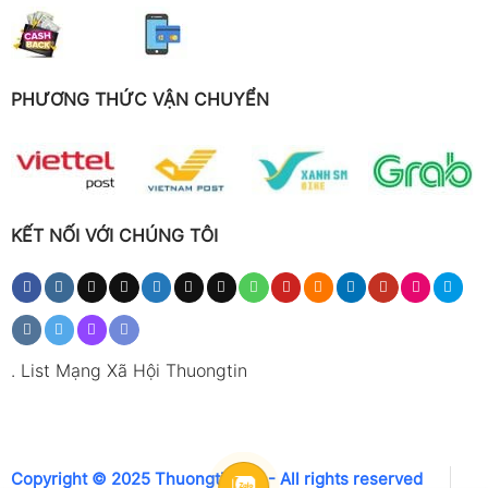
PHƯƠNG THỨC VẬN CHUYỂN
KẾT NỐI VỚI CHÚNG TÔI
.
List Mạng Xã Hội Thuongtin
Copyright © 2025 Thuongtin.net - All rights reserved