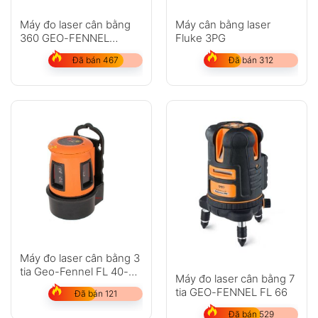
Máy đo laser cân bằng
Máy cân bằng laser
360 GEO-FENNEL
Fluke 3PG
LinerPointer
Đã bán 467
Đã bán 312
Máy đo laser cân bằng 3
tia Geo-Fennel FL 40-3
Máy đo laser cân bằng 7
Liner HP
tia GEO-FENNEL FL 66
Đã bán 121
Đã bán 529