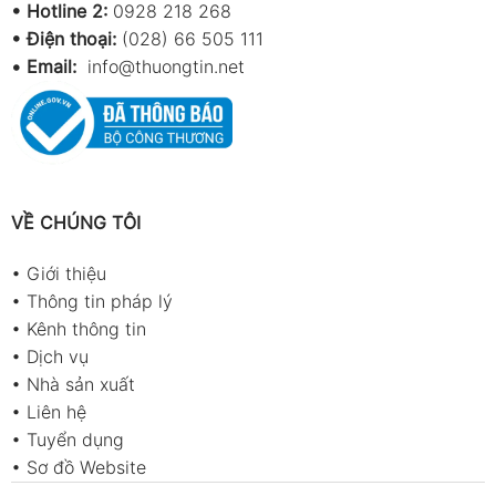
•
Hotline 2:
0928 218 268
• Điện thoại:
(028) 66 505 111
•
Email:
info@thuongtin.net
VỀ CHÚNG TÔI
•
Giới thiệu
•
Thông tin pháp lý
•
Kênh thông tin
•
Dịch vụ
•
Nhà sản xuất
•
Liên hệ
•
Tuyển dụng
•
Sơ đồ Website