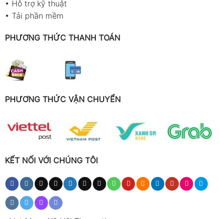
•
Hỗ trợ kỹ thuật
•
Tải phần mềm
PHƯƠNG THỨC THANH TOÁN
PHƯƠNG THỨC VẬN CHUYỂN
KẾT NỐI VỚI CHÚNG TÔI