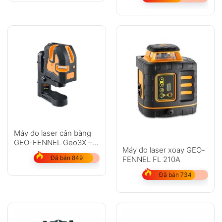
Máy đo laser cân bằng
GEO-FENNEL Geo3X –
Máy đo laser xoay GEO-
HP
Đã bán 849
FENNEL FL 210A
Đã bán 734