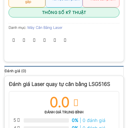
gặp
THÔNG SỐ KỸ THUẬT
Danh mục:
Máy Cân Bằng Laser
Đánh giá (0)
Đánh giá Laser quay tự cân bằng LSG516S
0.0
ĐÁNH GIÁ TRUNG BÌNH
5
0%
| 0 đánh giá
4