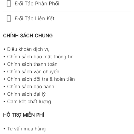
Đối Tác Phân Phối
Đối Tác Liên Kết
CHÍNH SÁCH CHUNG
•
Điều khoản dịch vụ
•
Chính sách bảo mật thông tin
•
Chính sách thanh toán
•
Chính sách vận chuyển
•
Chính sách đổi trả & hoàn tiền
•
Chính sách bảo hành
•
Chính sách đại lý
•
Cam kết chất lượng
HỖ TRỢ MIỄN PHÍ
•
Tư vấn mua hàng