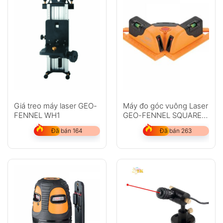
Giá treo máy laser GEO-
Máy đo góc vuông Laser
FENNEL WH1
GEO-FENNEL SQUARE
LINER II
Đã bán 164
Đã bán 263