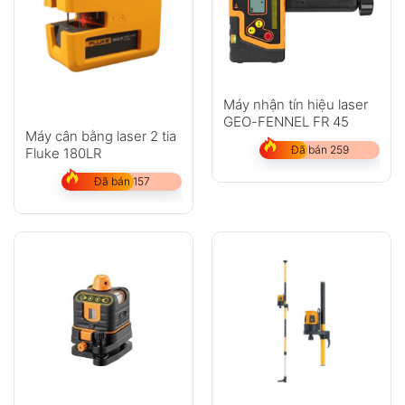
Máy nhận tín hiệu laser
GEO-FENNEL FR 45
Máy cân bằng laser 2 tia
Đã bán 259
Fluke 180LR
Đã bán 157