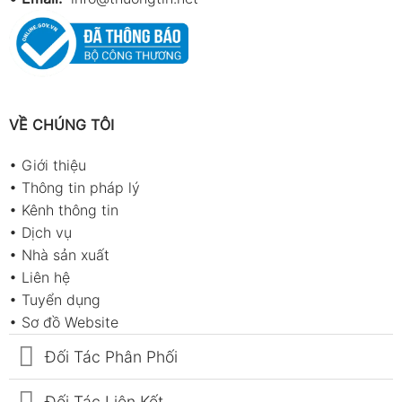
VỀ CHÚNG TÔI
•
Giới thiệu
•
Thông tin pháp lý
•
Kênh thông tin
•
Dịch vụ
•
Nhà sản xuất
•
Liên hệ
•
Tuyển dụng
•
Sơ đồ Website
Đối Tác Phân Phối
Đối Tác Liên Kết