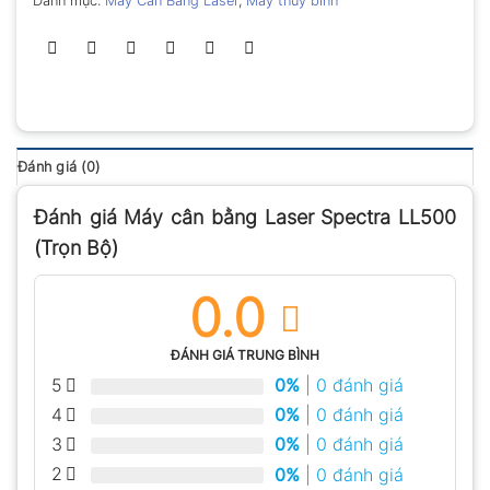
Danh mục:
Máy Cân Bằng Laser
,
Máy thủy bình
Đánh giá (0)
Đánh giá Máy cân bằng Laser Spectra LL500
(Trọn Bộ)
0.0
ĐÁNH GIÁ TRUNG BÌNH
5
0%
| 0 đánh giá
4
0%
| 0 đánh giá
3
0%
| 0 đánh giá
2
0%
| 0 đánh giá