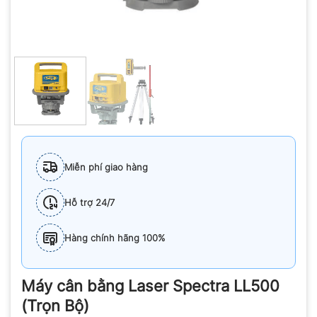
Miễn phí giao hàng
Hỗ trợ 24/7
Hàng chính hãng 100%
Máy cân bằng Laser Spectra LL500
(Trọn Bộ)