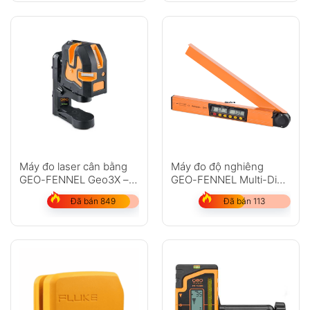
Máy đo laser cân bằng
Máy đo độ nghiêng
GEO-FENNEL Geo3X –
GEO-FENNEL Multi-Digit
HP
Pro
Đã bán 849
Đã bán 113