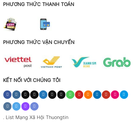
PHƯƠNG THỨC THANH TOÁN
PHƯƠNG THỨC VẬN CHUYỂN
KẾT NỐI VỚI CHÚNG TÔI
.
List Mạng Xã Hội Thuongtin