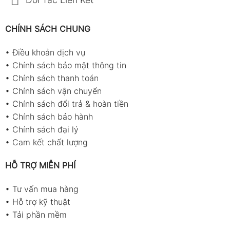
CHÍNH SÁCH CHUNG
•
Điều khoản dịch vụ
•
Chính sách bảo mật thông tin
•
Chính sách thanh toán
•
Chính sách vận chuyển
•
Chính sách đổi trả & hoàn tiền
•
Chính sách bảo hành
•
Chính sách đại lý
•
Cam kết chất lượng
HỖ TRỢ MIỄN PHÍ
•
Tư vấn mua hàng
•
Hỗ trợ kỹ thuật
•
Tải phần mềm