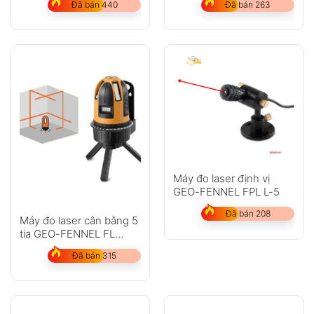
Đã bán 440
Đã bán 263
Máy đo laser định vị
GEO-FENNEL FPL L-5
Đã bán 208
Máy đo laser cân bằng 5
tia GEO-FENNEL FL
45HP
Đã bán 315