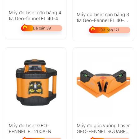
Máy đo laser cân bằng 4
Máy đo laser cân bằng 3
tia Geo-fennel FL 40-4
tia Geo-Fennel FL 40-3
Liner HP
Đã bán 39
Đã bán 121
Máy đo laser GEO-
Máy đo góc vuông Laser
FENNEL FL 200A-N
GEO-FENNEL SQUARE
LINER II