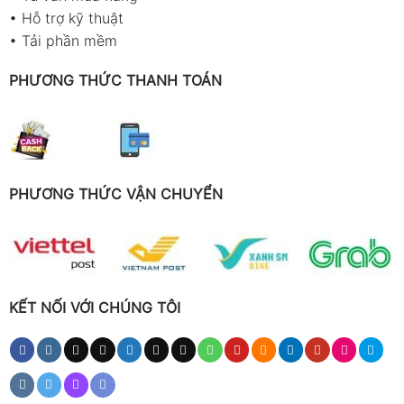
•
Hỗ trợ kỹ thuật
•
Tải phần mềm
PHƯƠNG THỨC THANH TOÁN
PHƯƠNG THỨC VẬN CHUYỂN
KẾT NỐI VỚI CHÚNG TÔI