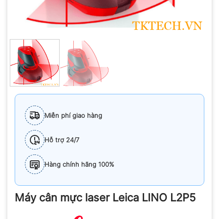
Miễn phí giao hàng
Hỗ trợ 24/7
Hàng chính hãng 100%
Máy cân mực laser Leica LINO L2P5