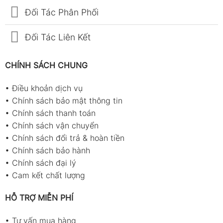
Đối Tác Phân Phối
Đối Tác Liên Kết
CHÍNH SÁCH CHUNG
•
Điều khoản dịch vụ
•
Chính sách bảo mật thông tin
•
Chính sách thanh toán
•
Chính sách vận chuyển
•
Chính sách đổi trả & hoàn tiền
•
Chính sách bảo hành
•
Chính sách đại lý
•
Cam kết chất lượng
HỖ TRỢ MIỄN PHÍ
•
Tư vấn mua hàng