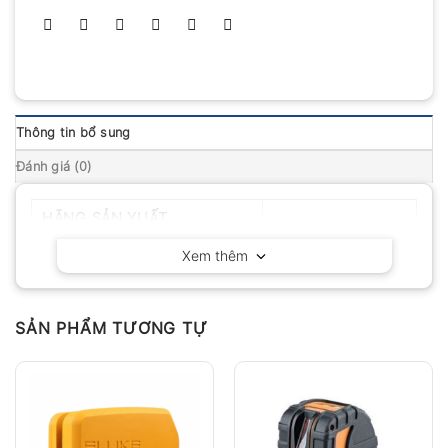
Thông tin bổ sung
Đánh giá (0)
HÃNG SẢN XUẤT
Leica – Đức
Xem thêm
SẢN PHẨM TƯƠNG TỰ