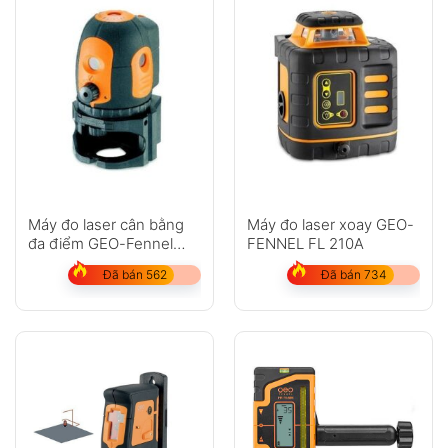
Máy đo laser cân bằng
Máy đo laser xoay GEO-
đa điểm GEO-Fennel
FENNEL FL 210A
Multi-Pointer
Đã bán 562
Đã bán 734