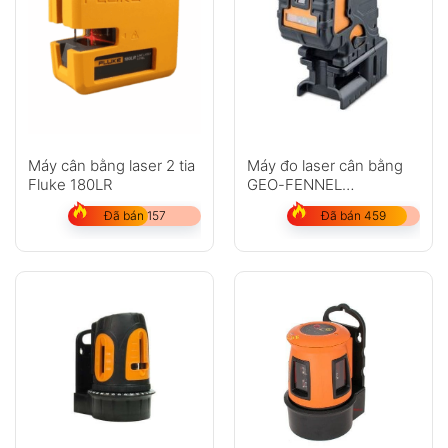
Máy cân bằng laser 2 tia
Máy đo laser cân bằng
Fluke 180LR
GEO-FENNEL
DuoCrossPointer3 HP
Đã bán 157
Đã bán 459