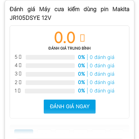
Đánh giá Máy cưa kiếm dùng pin Makita
JR105DSYE 12V
0.0
ĐÁNH GIÁ TRUNG BÌNH
5
0%
| 0 đánh giá
4
0%
| 0 đánh giá
3
0%
| 0 đánh giá
2
0%
| 0 đánh giá
1
0%
| 0 đánh giá
ĐÁNH GIÁ NGAY
Tất cả
5
4
3
2
1