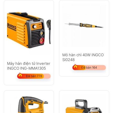
Không có bình luận nào
Mỏ hàn chì 40W INGCO
SI0248
Máy hàn điện tử Inverter
Đã bán 164
INGCO ING-MMA1305
Đã bán 778