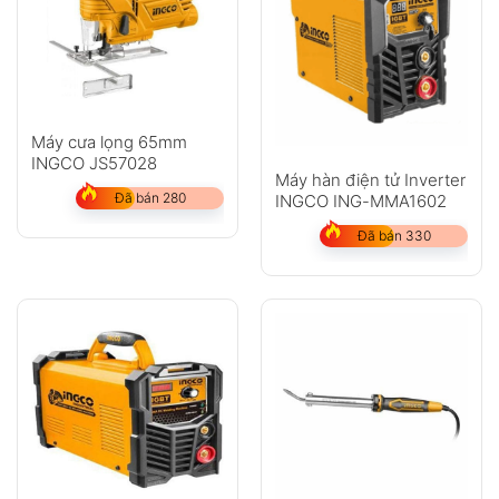
Máy cưa lọng 65mm
INGCO JS57028
Máy hàn điện tử Inverter
Đã bán 280
INGCO ING-MMA1602
Đã bán 330