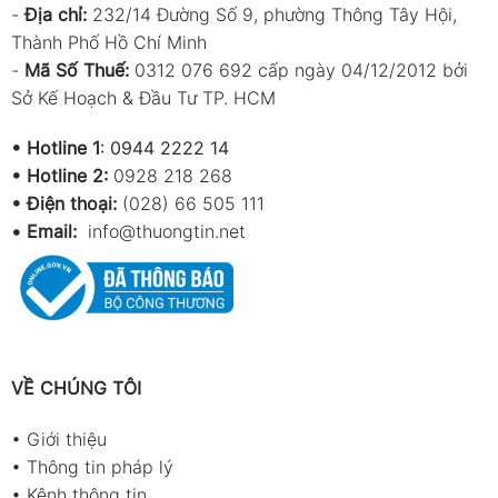
-
Địa chỉ:
232/14 Đường Số 9, phường Thông Tây Hội,
Thành Phố Hồ Chí Minh
-
Mã Số Thuế:
0312 076 692 cấp ngày 04/12/2012 bởi
Sở Kế Hoạch & Đầu Tư TP. HCM
•
Hotline 1
:
0944 2222 14
•
Hotline 2:
0928 218 268
• Điện thoại:
(028) 66 505 111
•
Email:
info@thuongtin.net
VỀ CHÚNG TÔI
•
Giới thiệu
•
Thông tin pháp lý
•
Kênh thông tin