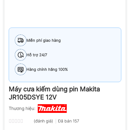
Miễn phí giao hàng
Hỗ trợ 24/7
Hàng chính hãng 100%
Máy cưa kiếm dùng pin Makita
JR105DSYE 12V
Thương hiệu:
(đánh giá)
Đã bán
157
Được