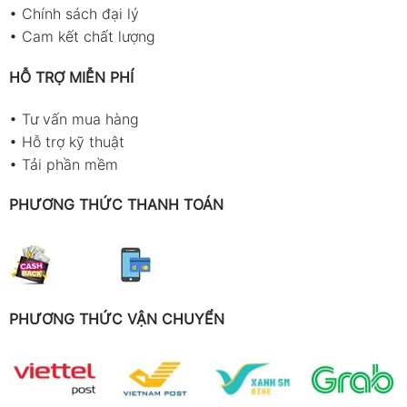
•
Chính sách đại lý
•
Cam kết chất lượng
HỖ TRỢ MIỄN PHÍ
•
Tư vấn mua hàng
•
Hỗ trợ kỹ thuật
•
Tải phần mềm
PHƯƠNG THỨC THANH TOÁN
PHƯƠNG THỨC VẬN CHUYỂN