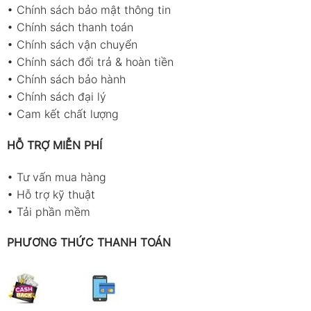
•
Chính sách bảo mật thông tin
•
Chính sách thanh toán
•
Chính sách vận chuyển
•
Chính sách đổi trả & hoàn tiền
•
Chính sách bảo hành
•
Chính sách đại lý
•
Cam kết chất lượng
HỖ TRỢ MIỄN PHÍ
•
Tư vấn mua hàng
•
Hỗ trợ kỹ thuật
•
Tải phần mềm
PHƯƠNG THỨC THANH TOÁN