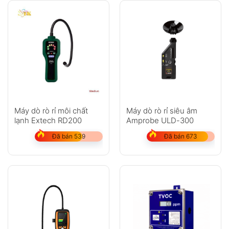
Máy dò rò rỉ môi chất
Máy dò rò rỉ siêu âm
lạnh Extech RD200
Amprobe ULD-300
Đã bán 539
Đã bán 673