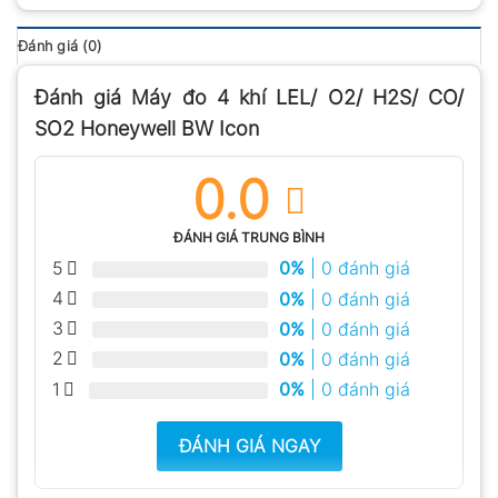
Đánh giá (0)
Đánh giá Máy đo 4 khí LEL/ O2/ H2S/ CO/
SO2 Honeywell BW Icon
0.0
ĐÁNH GIÁ TRUNG BÌNH
5
0%
| 0 đánh giá
4
0%
| 0 đánh giá
3
0%
| 0 đánh giá
2
0%
| 0 đánh giá
1
0%
| 0 đánh giá
ĐÁNH GIÁ NGAY