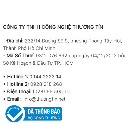
CÔNG TY TNHH CÔNG NGHỆ THƯƠNG TÍN
-
Địa chỉ:
232/14 Đường Số 9, phường Thông Tây Hội,
Thành Phố Hồ Chí Minh
-
Mã Số Thuế:
0312 076 692 cấp ngày 04/12/2012 bởi
Sở Kế Hoạch & Đầu Tư TP. HCM
•
Hotline 1
:
0944 2222 14
•
Hotline 2:
0928 218 268
• Điện thoại:
(028) 66 505 111
•
Email:
info@thuongtin.net