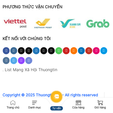
PHƯƠNG THỨC VẬN CHUYỂN
KẾT NỐI VỚI CHÚNG TÔI
.
List Mạng Xã Hội Thuongtin
Copyright © 2025 Thuongtin.net - All rights reserved
Trang chủ
Danh mục
Cửa hàng
Giỏ hàng
Tư vấn