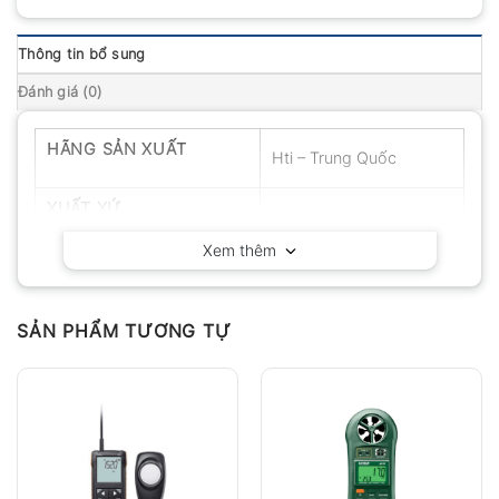
Thông tin bổ sung
Đánh giá (0)
HÃNG SẢN XUẤT
Hti – Trung Quốc
XUẤT XỨ
Trung Quốc
Xem thêm
SẢN PHẨM TƯƠNG TỰ