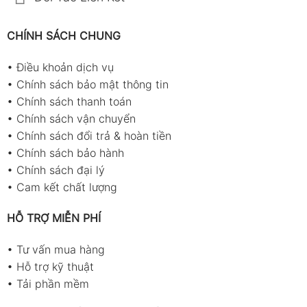
CHÍNH SÁCH CHUNG
•
Điều khoản dịch vụ
•
Chính sách bảo mật thông tin
•
Chính sách thanh toán
•
Chính sách vận chuyển
•
Chính sách đổi trả & hoàn tiền
•
Chính sách bảo hành
•
Chính sách đại lý
•
Cam kết chất lượng
HỖ TRỢ MIỄN PHÍ
•
Tư vấn mua hàng
•
Hỗ trợ kỹ thuật
•
Tải phần mềm