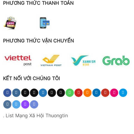
PHƯƠNG THỨC THANH TOÁN
PHƯƠNG THỨC VẬN CHUYỂN
KẾT NỐI VỚI CHÚNG TÔI
.
List Mạng Xã Hội Thuongtin