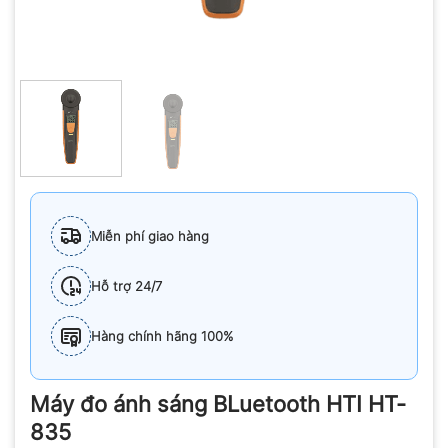
Miễn phí giao hàng
Hỗ trợ 24/7
Hàng chính hãng 100%
Máy đo ánh sáng BLuetooth HTI HT-
835