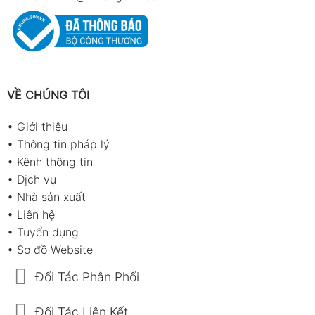
VỀ CHÚNG TÔI
•
Giới thiệu
•
Thông tin pháp lý
•
Kênh thông tin
•
Dịch vụ
•
Nhà sản xuất
•
Liên hệ
•
Tuyển dụng
•
Sơ đồ Website
Đối Tác Phân Phối
Đối Tác Liên Kết