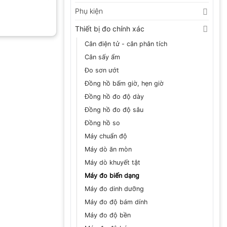
Phụ kiện
Thiết bị đo chính xác
Cân điện tử - cân phân tích
Cân sấy ẩm
Đo sơn ướt
Đồng hồ bấm giờ, hẹn giờ
Đồng hồ đo độ dày
Đồng hồ đo độ sâu
Đồng hồ so
Máy chuẩn độ
Máy dò ăn mòn
Máy dò khuyết tật
Máy đo biến dạng
Máy đo dinh dưỡng
Máy đo độ bám dính
Máy đo độ bền