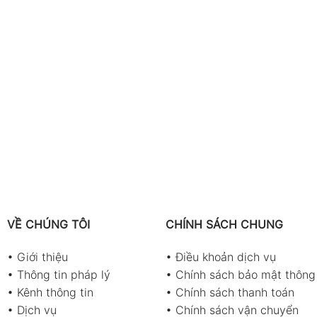
VỀ CHÚNG TÔI
CHÍNH SÁCH CHUNG
•
Giới thiệu
•
Điều khoản dịch vụ
•
Thông tin pháp lý
•
Chính sách bảo mật thông 
•
Kênh thông tin
•
Chính sách thanh toán
•
Dịch vụ
•
Chính sách vận chuyển