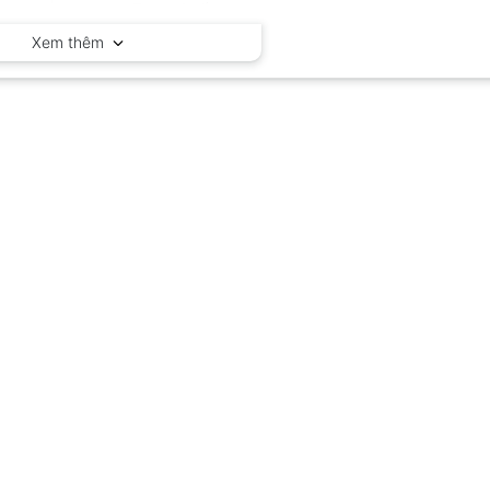
Huatec – Trung Quốc
Xem thêm