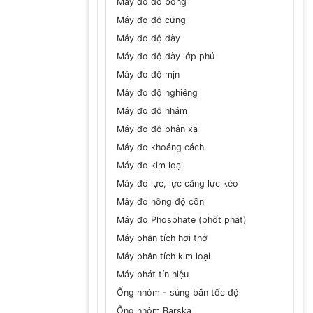
Máy đo độ bóng
Máy đo độ cứng
Máy đo độ dày
Máy đo độ dày lớp phủ
Máy đo độ mịn
Máy đo độ nghiêng
Máy đo độ nhám
Máy đo độ phản xạ
Máy đo khoảng cách
Máy đo kim loại
Máy đo lực, lực căng lực kéo
Máy đo nồng độ cồn
Máy đo Phosphate (phốt phát)
Máy phân tích hơi thở
Máy phân tích kim loại
Máy phát tín hiệu
Ống nhòm - súng bắn tốc độ
Ống nhòm Barska