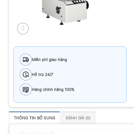
Miễn phí giao hàng
Hỗ trợ 24/7
Hàng chính hãng 100%
THÔNG TIN BỔ SUNG
ĐÁNH GIÁ (0)