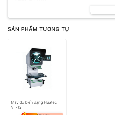
HÃNG SẢN XUẤT
SẢN PHẨM TƯƠNG TỰ
Máy đo biến dạng Huatec
VT-12