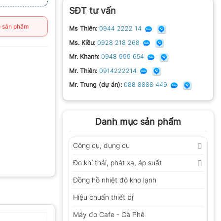
SĐT tư vấn
 sản phẩm
Ms Thiên:
0944 2222 14
Ms. Kiều:
0928 218 268
Mr. Khanh:
0948 999 654
Mr. Thiên:
0914222214
Mr. Trung (dự án):
088 8888 449
Danh mục sản phẩm
Công cụ, dụng cụ
Đo khí thải, phát xạ, áp suất
Đồng hồ nhiệt độ kho lạnh
Hiệu chuẩn thiết bị
Máy đo Cafe - Cà Phê