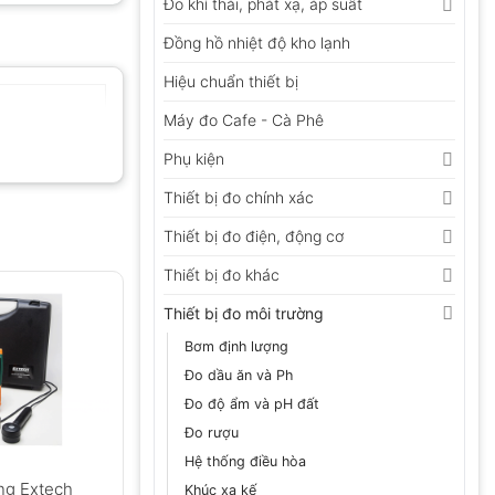
Đo khí thải, phát xạ, áp suất
Đồng hồ nhiệt độ kho lạnh
Hiệu chuẩn thiết bị
Máy đo Cafe - Cà Phê
Phụ kiện
Thiết bị đo chính xác
Thiết bị đo điện, động cơ
Thiết bị đo khác
Thiết bị đo môi trường
Bơm định lượng
Đo dầu ăn và Ph
Đo độ ẩm và pH đất
Đo rượu
Hệ thống điều hòa
ng Extech
Khúc xạ kế