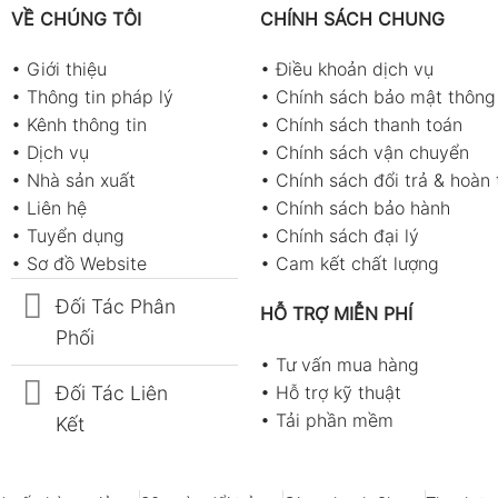
VỀ CHÚNG TÔI
CHÍNH SÁCH CHUNG
•
Giới thiệu
•
Điều khoản dịch vụ
•
Thông tin pháp lý
•
Chính sách bảo mật thông 
•
Kênh thông tin
•
Chính sách thanh toán
•
Dịch vụ
•
Chính sách vận chuyển
•
Nhà sản xuất
•
Chính sách đổi trả & hoàn 
•
Liên hệ
•
Chính sách bảo hành
•
Tuyển dụng
•
Chính sách đại lý
•
Sơ đồ Website
•
Cam kết chất lượng
Đối Tác Phân
HỖ TRỢ MIỄN PHÍ
Phối
•
Tư vấn mua hàng
Đối Tác Liên
•
Hỗ trợ kỹ thuật
•
Tải phần mềm
Kết