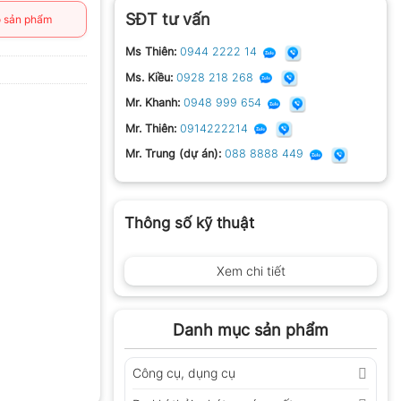
SĐT tư vấn
 sản phẩm
Ms Thiên:
0944 2222 14
Ms. Kiều:
0928 218 268
Mr. Khanh:
0948 999 654
Mr. Thiên:
0914222214
Mr. Trung (dự án):
088 8888 449
Thông số kỹ thuật
Xem chi tiết
Danh mục sản phẩm
Công cụ, dụng cụ