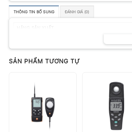
THÔNG TIN BỔ SUNG
ĐÁNH GIÁ (0)
HÃNG SẢN XUẤT
SẢN PHẨM TƯƠNG TỰ