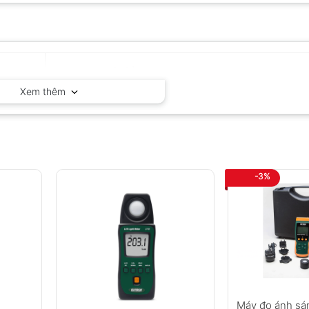
Kyoritsu – Nhật Bản
Xem thêm
-3%
Máy đo ánh sá