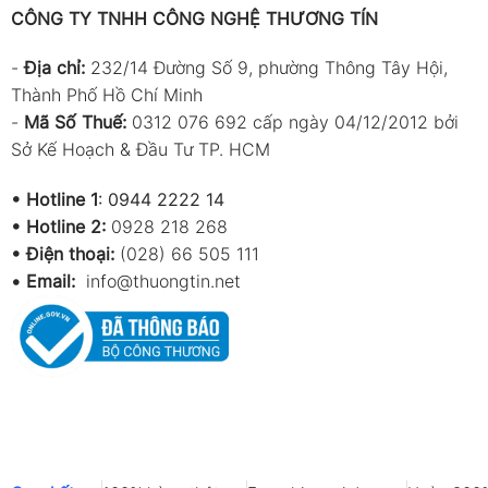
CÔNG TY TNHH CÔNG NGHỆ THƯƠNG TÍN
-
Địa chỉ:
232/14 Đường Số 9, phường Thông Tây Hội,
Thành Phố Hồ Chí Minh
-
Mã Số Thuế:
0312 076 692 cấp ngày 04/12/2012 bởi
Sở Kế Hoạch & Đầu Tư TP. HCM
•
Hotline 1
:
0944 2222 14
•
Hotline 2:
0928 218 268
• Điện thoại:
(028) 66 505 111
•
Email:
info@thuongtin.net