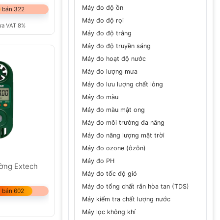
Máy đo độ ồn
 bán 322
Máy đo độ rọi
ưa VAT 8%
Máy đo độ trắng
Máy đo độ truyền sáng
Máy đo hoạt độ nước
Máy đo lượng mưa
Máy đo lưu lượng chất lỏng
Máy đo màu
Máy đo màu mật ong
Máy đo môi trường đa năng
Máy đo năng lượng mặt trời
Máy đo ozone (ôzôn)
Máy đo PH
ường Extech
Máy đo tốc độ gió
Máy đo tổng chất rắn hòa tan (TDS)
 bán 602
Máy kiểm tra chất lượng nước
Máy lọc không khí