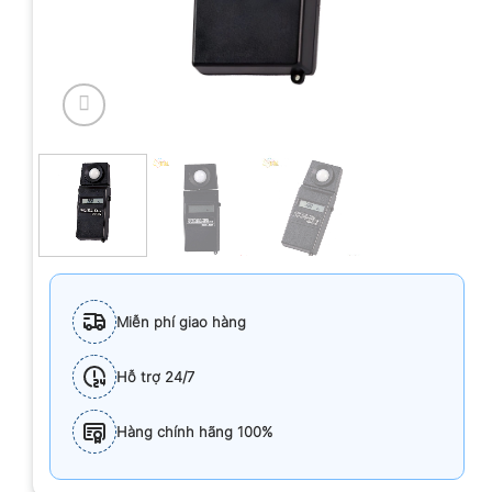
Miễn phí giao hàng
Hỗ trợ 24/7
Hàng chính hãng 100%