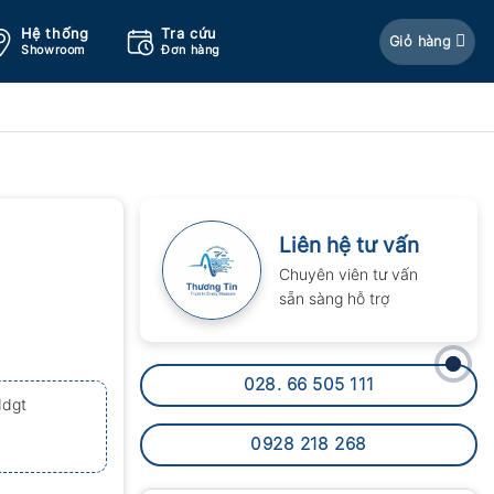
Hệ thống
Tra cứu
Giỏ hàng
Showroom
Đơn hàng
Liên hệ tư vấn
Chuyên viên tư vấn
sẵn sàng hỗ trợ
028. 66 505 111
1dgt
0928 218 268