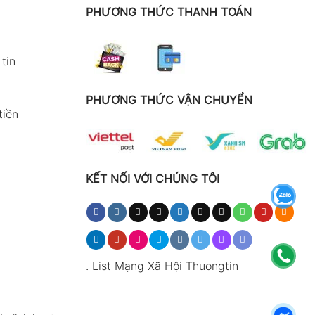
PHƯƠNG THỨC THANH TOÁN
tin
PHƯƠNG THỨC VẬN CHUYỂN
tiền
KẾT NỐI VỚI CHÚNG TÔI
.
List Mạng Xã Hội Thuongtin