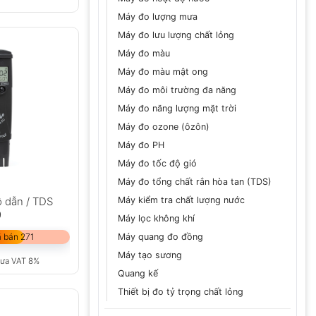
Máy đo lượng mưa
Máy đo lưu lượng chất lỏng
Máy đo màu
Máy đo màu mật ong
Máy đo môi trường đa năng
Máy đo năng lượng mặt trời
Máy đo ozone (ôzôn)
Máy đo PH
Máy đo tốc độ gió
Máy đo tổng chất rắn hòa tan (TDS)
Máy kiểm tra chất lượng nước
ộ dẫn / TDS
9
Máy lọc không khí
Máy quang đo đồng
 bán 271
Máy tạo sương
ưa VAT 8%
Quang kế
Thiết bị đo tỷ trọng chất lỏng