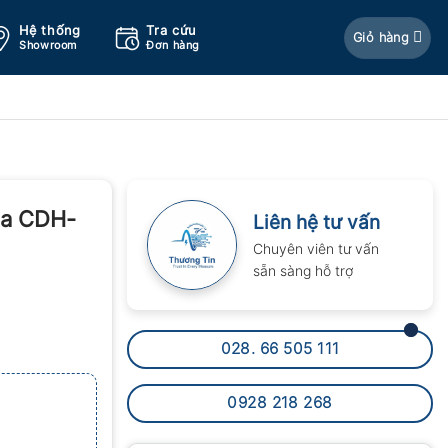
Hệ thống
Tra cứu
Giỏ hàng
Showroom
Đơn hàng
ga CDH-
Liên hệ tư vấn
Chuyên viên tư vấn
sẵn sàng hỗ trợ
028. 66 505 111
0928 218 268