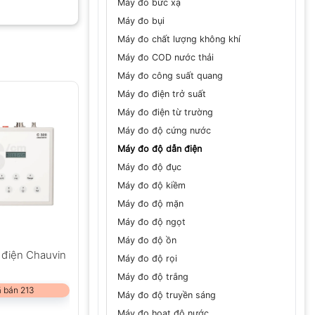
Máy đo bức xạ
Máy đo bụi
Máy đo chất lượng không khí
Máy đo COD nước thải
GỬI
Máy đo công suất quang
Máy đo điện trở suất
Máy đo điện từ trường
Máy đo độ cứng nước
Máy đo độ dẫn điện
Máy đo độ đục
Máy đo độ kiềm
Máy đo độ mặn
Máy đo độ ngọt
Máy đo độ ồn
 điện Chauvin
Máy đo độ rọi
Máy đo độ trắng
 bán 213
Máy đo độ truyền sáng
Máy đo hoạt độ nước