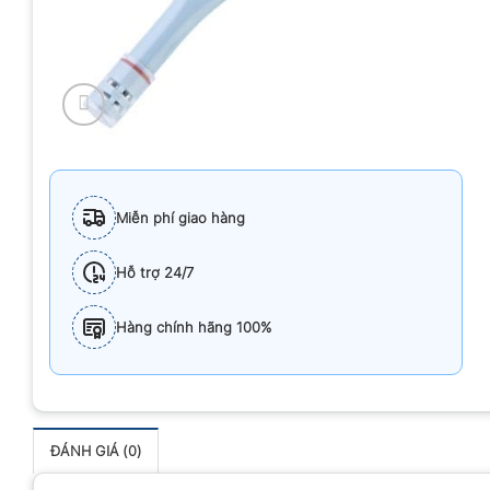
Miễn phí giao hàng
Hỗ trợ 24/7
Hàng chính hãng 100%
ĐÁNH GIÁ (0)