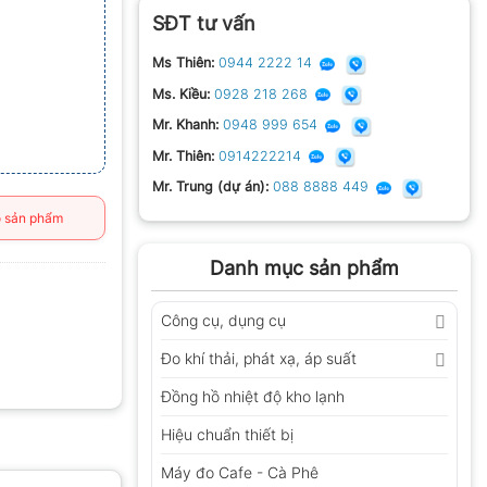
SĐT tư vấn
Ms Thiên:
0944 2222 14
Ms. Kiều:
0928 218 268
Mr. Khanh:
0948 999 654
Mr. Thiên:
0914222214
Mr. Trung (dự án):
088 8888 449
 sản phẩm
Danh mục sản phẩm
Công cụ, dụng cụ
Đo khí thải, phát xạ, áp suất
Đồng hồ nhiệt độ kho lạnh
Hiệu chuẩn thiết bị
Máy đo Cafe - Cà Phê