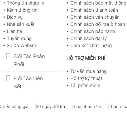
•
Thông tin pháp lý
•
Chính sách bảo mật thông 
•
Kênh thông tin
•
Chính sách thanh toán
•
Dịch vụ
•
Chính sách vận chuyển
•
Nhà sản xuất
•
Chính sách đổi trả & hoàn 
•
Liên hệ
•
Chính sách bảo hành
•
Tuyển dụng
•
Chính sách đại lý
•
Sơ đồ Website
•
Cam kết chất lượng
Đối Tác Phân
HỖ TRỢ MIỄN PHÍ
Phối
•
Tư vấn mua hàng
Đối Tác Liên
•
Hỗ trợ kỹ thuật
•
Tải phần mềm
Kết
 nếu hàng giả
30 ngày đổi trả
Giao nhanh 2h
Thanh toá