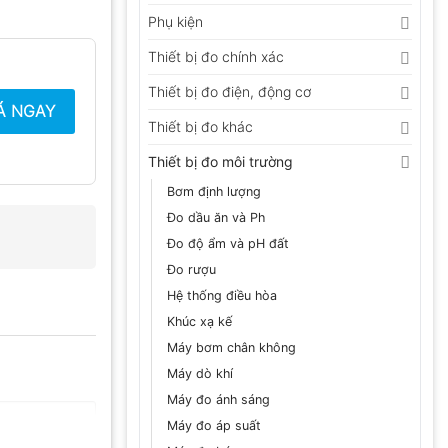
Phụ kiện
Thiết bị đo chính xác
Thiết bị đo điện, động cơ
Á NGAY
Thiết bị đo khác
Thiết bị đo môi trường
Bơm định lượng
Đo dầu ăn và Ph
Đo độ ẩm và pH đất
Đo rượu
Hệ thống điều hòa
Khúc xạ kế
Máy bơm chân không
Máy dò khí
Máy đo ánh sáng
Máy đo áp suất