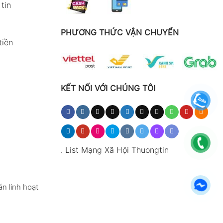
tin
PHƯƠNG THỨC VẬN CHUYỂN
tiền
KẾT NỐI VỚI CHÚNG TÔI
.
List Mạng Xã Hội Thuongtin
n linh hoạt