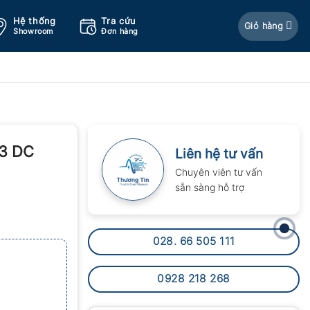
Hệ thống
Tra cứu
Giỏ hàng
Showroom
Đơn hàng
-3 DC
Liên hệ tư vấn
Chuyên viên tư vấn
sẵn sàng hỗ trợ
028. 66 505 111
0928 218 268