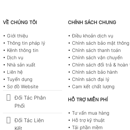
VỀ CHÚNG TÔI
CHÍNH SÁCH CHUNG
•
Giới thiệu
•
Điều khoản dịch vụ
•
Thông tin pháp lý
•
Chính sách bảo mật thông 
•
Kênh thông tin
•
Chính sách thanh toán
•
Dịch vụ
•
Chính sách vận chuyển
•
Nhà sản xuất
•
Chính sách đổi trả & hoàn 
•
Liên hệ
•
Chính sách bảo hành
•
Tuyển dụng
•
Chính sách đại lý
•
Sơ đồ Website
•
Cam kết chất lượng
Đối Tác Phân
HỖ TRỢ MIỄN PHÍ
Phối
•
Tư vấn mua hàng
Đối Tác Liên
•
Hỗ trợ kỹ thuật
•
Tải phần mềm
Kết