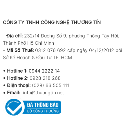
CÔNG TY TNHH CÔNG NGHỆ THƯƠNG TÍN
-
Địa chỉ:
232/14 Đường Số 9, phường Thông Tây Hội,
Thành Phố Hồ Chí Minh
-
Mã Số Thuế:
0312 076 692 cấp ngày 04/12/2012 bởi
Sở Kế Hoạch & Đầu Tư TP. HCM
•
Hotline 1
:
0944 2222 14
•
Hotline 2:
0928 218 268
• Điện thoại:
(028) 66 505 111
•
Email:
info@thuongtin.net