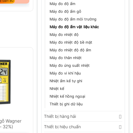
ã bán 80
Máy đo độ ẩm
Máy đo độ ẩm gỗ
Máy đo độ ẩm môi trường
Máy đo độ ẩm vật liệu khác
Máy đo nhiệt độ
Máy đo nhiệt độ bề mặt
Máy đo nhiệt độ độ ẩm
Máy đo thân nhiệt
Máy đo ứng suất nhiệt
Máy đo vi khí hậu
Nhiệt ẩm kế tự ghi
Nhiệt kế
Nhiệt kế hồng ngoại
Thiết bị ghi dữ liệu
Thiết bị hàng hải
gỗ Wagner
– 32%)
Thiết bị hiệu chuẩn