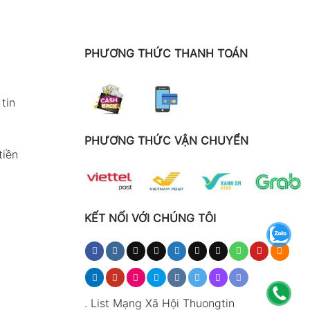
PHƯƠNG THỨC THANH TOÁN
tin
PHƯƠNG THỨC VẬN CHUYỂN
tiền
KẾT NỐI VỚI CHÚNG TÔI
.
List Mạng Xã Hội Thuongtin