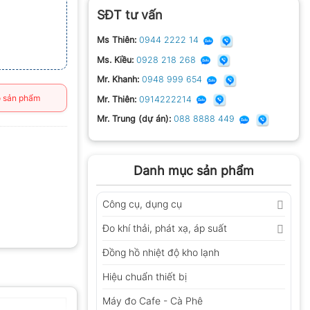
SĐT tư vấn
Ms Thiên:
0944 2222 14
Ms. Kiều:
0928 218 268
Mr. Khanh:
0948 999 654
 sản phẩm
Mr. Thiên:
0914222214
Mr. Trung (dự án):
088 8888 449
Danh mục sản phẩm
Công cụ, dụng cụ
Đo khí thải, phát xạ, áp suất
Đồng hồ nhiệt độ kho lạnh
Hiệu chuẩn thiết bị
Máy đo Cafe - Cà Phê