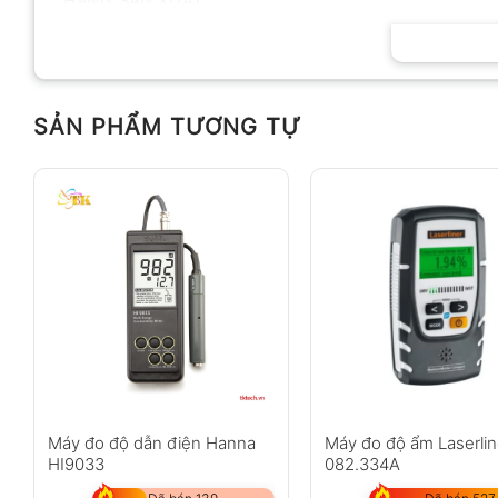
HÃNG SẢN XUẤT
SẢN PHẨM TƯƠNG TỰ
Máy đo độ dẫn điện Hanna
Máy đo độ ẩm Laserlin
HI9033
082.334A