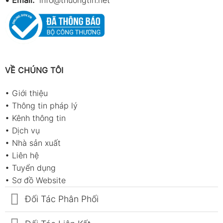
VỀ CHÚNG TÔI
•
Giới thiệu
•
Thông tin pháp lý
•
Kênh thông tin
•
Dịch vụ
•
Nhà sản xuất
•
Liên hệ
•
Tuyển dụng
•
Sơ đồ Website
Đối Tác Phân Phối