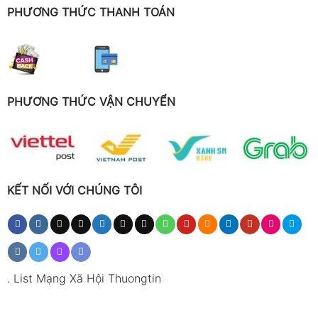
PHƯƠNG THỨC THANH TOÁN
PHƯƠNG THỨC VẬN CHUYỂN
KẾT NỐI VỚI CHÚNG TÔI
.
List Mạng Xã Hội Thuongtin