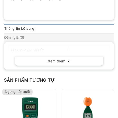
Thông tin bổ sung
Đánh giá (0)
HÃNG SẢN XUẤT
Extech – Mỹ
Xem thêm
SẢN PHẨM TƯƠNG TỰ
Ngưng sản xuất