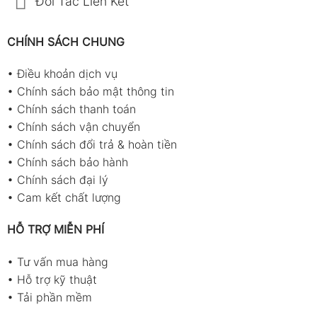
Đối Tác Liên Kết
CHÍNH SÁCH CHUNG
•
Điều khoản dịch vụ
•
Chính sách bảo mật thông tin
•
Chính sách thanh toán
•
Chính sách vận chuyển
•
Chính sách đổi trả & hoàn tiền
•
Chính sách bảo hành
•
Chính sách đại lý
•
Cam kết chất lượng
HỖ TRỢ MIỄN PHÍ
•
Tư vấn mua hàng
•
Hỗ trợ kỹ thuật
•
Tải phần mềm