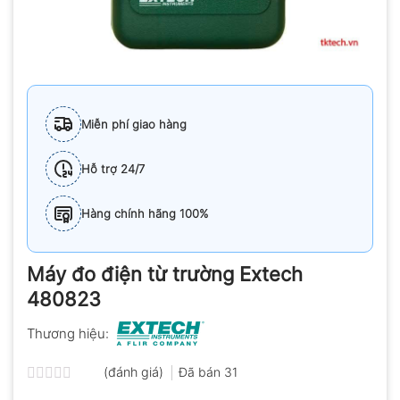
Miễn phí giao hàng
Hỗ trợ 24/7
Hàng chính hãng 100%
Máy đo điện từ trường Extech
480823
Thương hiệu:
(đánh giá)
Đã bán
31
Được