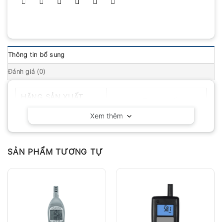
Thông tin bổ sung
Đánh giá (0)
HÃNG SẢN XUẤT
Huatec – Trung Quốc
Xem thêm
SẢN PHẨM TƯƠNG TỰ