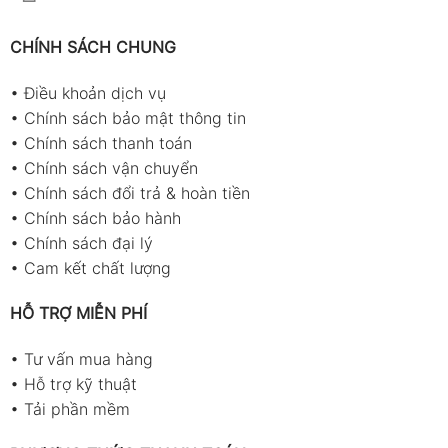
CHÍNH SÁCH CHUNG
•
Điều khoản dịch vụ
•
Chính sách bảo mật thông tin
•
Chính sách thanh toán
•
Chính sách vận chuyển
•
Chính sách đổi trả & hoàn tiền
•
Chính sách bảo hành
•
Chính sách đại lý
•
Cam kết chất lượng
HỖ TRỢ MIỄN PHÍ
•
Tư vấn mua hàng
•
Hỗ trợ kỹ thuật
•
Tải phần mềm