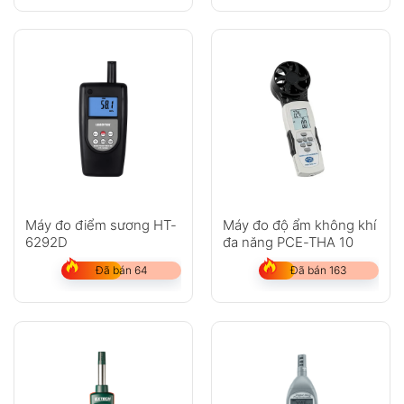
Máy đo điểm sương HT-
Máy đo độ ẩm không khí
6292D
đa năng PCE-THA 10
Đã bán 64
Đã bán 163