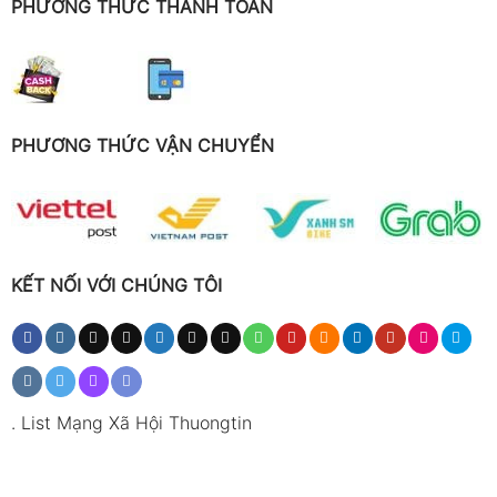
PHƯƠNG THỨC THANH TOÁN
PHƯƠNG THỨC VẬN CHUYỂN
KẾT NỐI VỚI CHÚNG TÔI
.
List Mạng Xã Hội Thuongtin