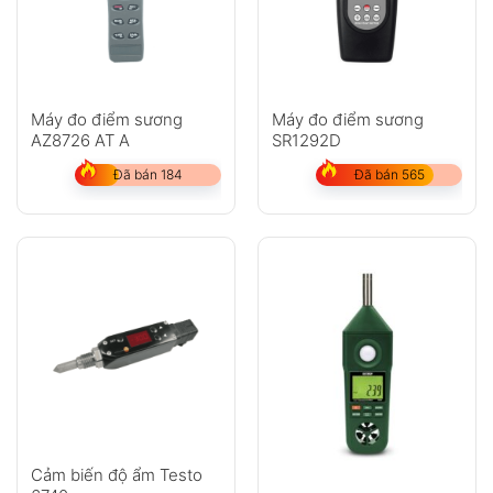
Máy đo điểm sương
Máy đo điểm sương
AZ8726 AT A
SR1292D
Đã bán 184
Đã bán 565
Cảm biến độ ẩm Testo