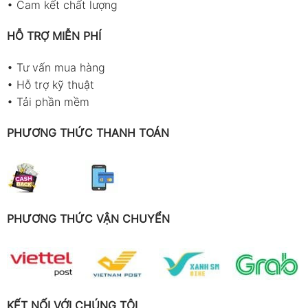
•
Cam kết chất lượng
HỖ TRỢ MIỄN PHÍ
•
Tư vấn mua hàng
•
Hỗ trợ kỹ thuật
•
Tải phần mềm
PHƯƠNG THỨC THANH TOÁN
PHƯƠNG THỨC VẬN CHUYỂN
KẾT NỐI VỚI CHÚNG TÔI