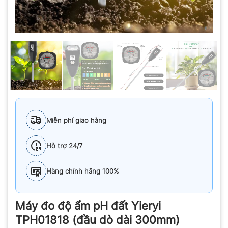
Miễn phí giao hàng
Hỗ trợ 24/7
Hàng chính hãng 100%
Máy đo độ ẩm pH đất Yieryi
TPH01818 (đầu dò dài 300mm)