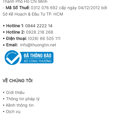
Thành Phố Hồ Chí Minh
-
Mã Số Thuế:
0312 076 692 cấp ngày 04/12/2012 bởi
Sở Kế Hoạch & Đầu Tư TP. HCM
•
Hotline 1
:
0944 2222 14
•
Hotline 2:
0928 218 268
• Điện thoại:
(028) 66 505 111
•
Email:
info@thuongtin.net
VỀ CHÚNG TÔI
•
Giới thiệu
•
Thông tin pháp lý
•
Kênh thông tin
•
Dịch vụ