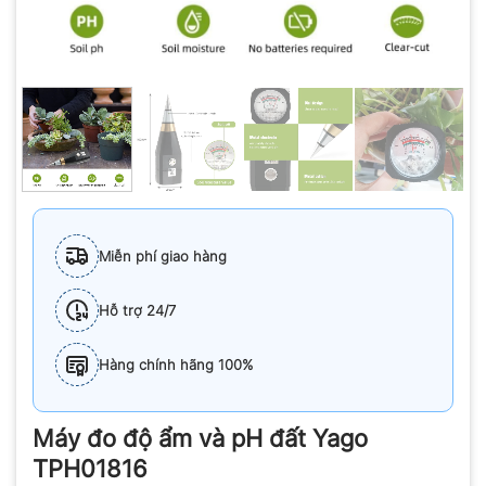
Miễn phí giao hàng
Hỗ trợ 24/7
Hàng chính hãng 100%
Máy đo độ ẩm và pH đất Yago
TPH01816