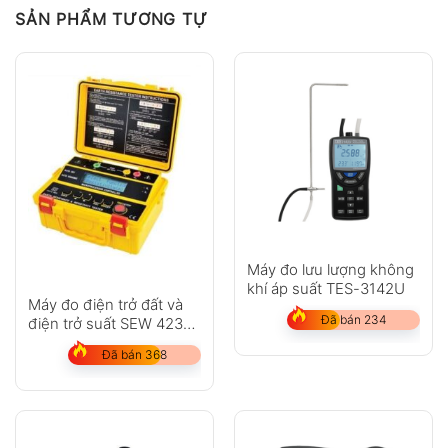
SẢN PHẨM TƯƠNG TỰ
Máy đo lưu lượng không
khí áp suất TES-3142U
Máy đo điện trở đất và
Đã bán 234
điện trở suất SEW 4235
ER
Đã bán 368