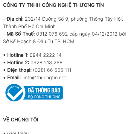
CÔNG TY TNHH CÔNG NGHỆ THƯƠNG TÍN
-
Địa chỉ:
232/14 Đường Số 9, phường Thông Tây Hội,
Thành Phố Hồ Chí Minh
-
Mã Số Thuế:
0312 076 692 cấp ngày 04/12/2012 bởi
Sở Kế Hoạch & Đầu Tư TP. HCM
•
Hotline 1
:
0944 2222 14
•
Hotline 2:
0928 218 268
• Điện thoại:
(028) 66 505 111
•
Email:
info@thuongtin.net
VỀ CHÚNG TÔI
•
Giới thiệu