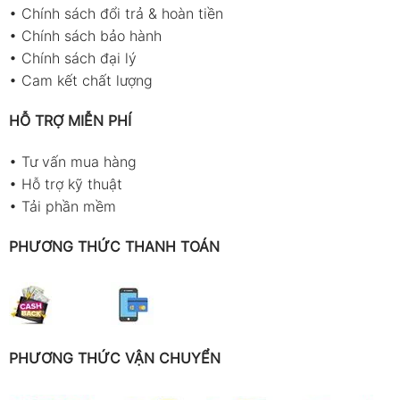
•
Chính sách đổi trả & hoàn tiền
•
Chính sách bảo hành
•
Chính sách đại lý
•
Cam kết chất lượng
HỖ TRỢ MIỄN PHÍ
•
Tư vấn mua hàng
•
Hỗ trợ kỹ thuật
•
Tải phần mềm
PHƯƠNG THỨC THANH TOÁN
PHƯƠNG THỨC VẬN CHUYỂN