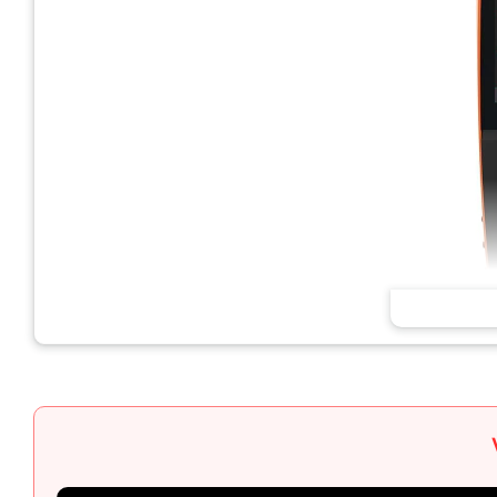
Máy dò chất lượ