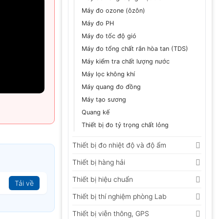
ích mức độ ô
Máy đo ozone (ôzôn)
n gây hại xâm
Máy đo PH
Máy đo tốc độ gió
Máy đo tổng chất rắn hòa tan (TDS)
Máy kiểm tra chất lượng nước
Máy lọc không khí
Máy quang đo đồng
Máy tạo sương
Quang kế
Thiết bị đo tỷ trọng chất lỏng
Thiết bị đo nhiệt độ và độ ẩm
Thiết bị hàng hải
Thiết bị hiệu chuẩn
Tải về
Thiết bị thí nghiệm phòng Lab
Thiết bị viễn thông, GPS