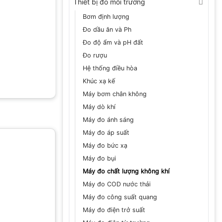
Thiết bị đo môi trường
Bơm định lượng
Đo dầu ăn và Ph
Đo độ ẩm và pH đất
Đo rượu
Hệ thống điều hòa
Khúc xạ kế
Máy bơm chân không
Máy dò khí
Máy đo ánh sáng
Máy đo áp suất
Máy đo bức xạ
Máy đo bụi
Máy đo chất lượng không khí
Máy đo COD nước thải
Máy đo công suất quang
Máy đo điện trở suất