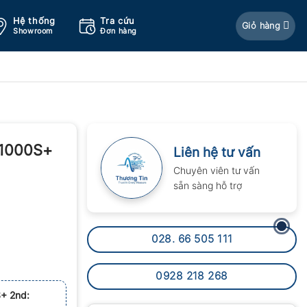
Hệ thống
Tra cứu
Giỏ hàng
Showroom
Đơn hàng
-1000S+
Liên hệ tư vấn
Chuyên viên tư vấn
sẵn sàng hỗ trợ
028. 66 505 111
0928 218 268
+ 2nd: