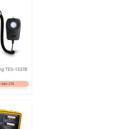
ng TES-1337B
 bán 214