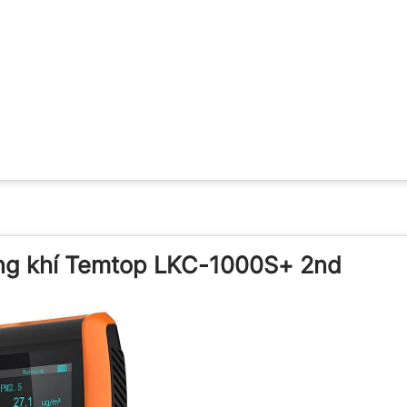
hông khí Temtop LKC-1000S+ 2nd