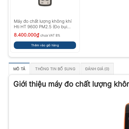
Máy đo chất lượng không khí
Hti HT 9600 PM2.5 (Đo bụi
không khí)
8.400.000
₫
chưa VAT 8%
Thêm vào giỏ hàng
MÔ TẢ
THÔNG TIN BỔ SUNG
ĐÁNH GIÁ (0)
Giới thiệu máy đo chất lượng k