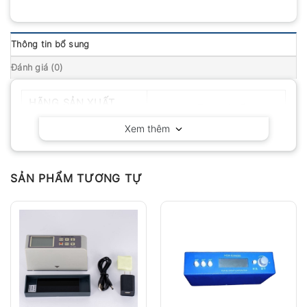
Thông tin bổ sung
Đánh giá (0)
HÃNG SẢN XUẤT
Huatec – Trung Quốc
Xem thêm
SẢN PHẨM TƯƠNG TỰ