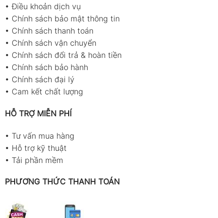
•
Điều khoản dịch vụ
•
Chính sách bảo mật thông tin
•
Chính sách thanh toán
•
Chính sách vận chuyển
•
Chính sách đổi trả & hoàn tiền
•
Chính sách bảo hành
•
Chính sách đại lý
•
Cam kết chất lượng
HỖ TRỢ MIỄN PHÍ
•
Tư vấn mua hàng
•
Hỗ trợ kỹ thuật
•
Tải phần mềm
PHƯƠNG THỨC THANH TOÁN