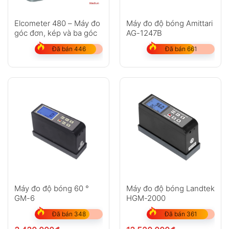
Elcometer 480 – Máy đo
Máy đo độ bóng Amittari
góc đơn, kép và ba góc
AG-1247B
Đã bán 446
Đã bán 661
Máy đo độ bóng 60 °
Máy đo độ bóng Landtek
GM-6
HGM-2000
Đã bán 348
Đã bán 361