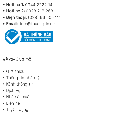
•
Hotline 1
:
0944 2222 14
•
Hotline 2:
0928 218 268
• Điện thoại:
(028) 66 505 111
•
Email:
info@thuongtin.net
VỀ CHÚNG TÔI
•
Giới thiệu
•
Thông tin pháp lý
•
Kênh thông tin
•
Dịch vụ
•
Nhà sản xuất
•
Liên hệ
•
Tuyển dụng