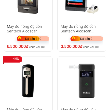
Máy đo nồng độ cồn
Máy đo nồng độ cồn
Sentech Alcoscan
Sentech Alcoscan
AL4000
AL3200
Đã bán 340
Đã bán 91
6.500.000
₫
3.500.000
₫
chưa VAT 8%
chưa VAT 8%
-15%
Máy đo nồng độ cồn
Máy đo nồng độ cồn