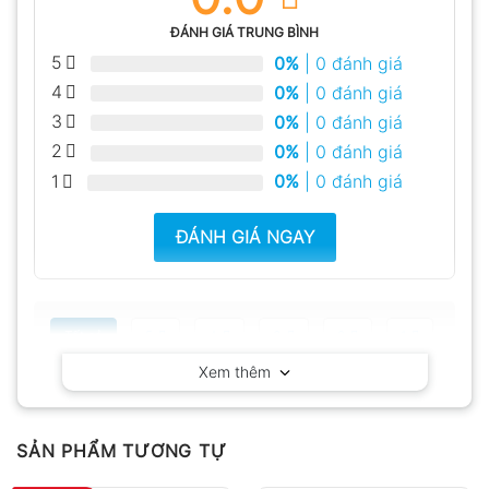
ĐÁNH GIÁ TRUNG BÌNH
5
0%
| 0 đánh giá
4
0%
| 0 đánh giá
3
0%
| 0 đánh giá
2
0%
| 0 đánh giá
1
0%
| 0 đánh giá
ĐÁNH GIÁ NGAY
Tất cả
5
4
3
2
1
Xem thêm
Có video
Có ảnh
Chưa có đánh giá nào.
SẢN PHẨM TƯƠNG TỰ