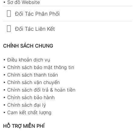
•
Sơ đồ Website
Đối Tác Phân Phối
Đối Tác Liên Kết
CHÍNH SÁCH CHUNG
•
Điều khoản dịch vụ
•
Chính sách bảo mật thông tin
•
Chính sách thanh toán
•
Chính sách vận chuyển
•
Chính sách đổi trả & hoàn tiền
•
Chính sách bảo hành
•
Chính sách đại lý
•
Cam kết chất lượng
HỖ TRỢ MIỄN PHÍ