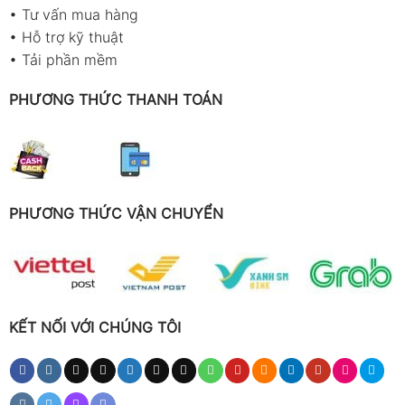
•
Tư vấn mua hàng
•
Hỗ trợ kỹ thuật
•
Tải phần mềm
PHƯƠNG THỨC THANH TOÁN
PHƯƠNG THỨC VẬN CHUYỂN
KẾT NỐI VỚI CHÚNG TÔI