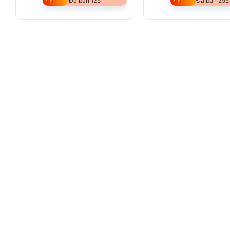
Đã bán 125
Đã bán 255