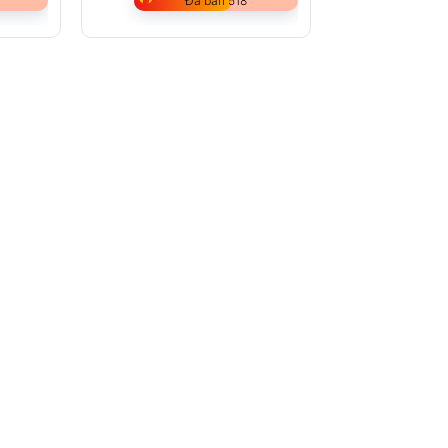
Đã bán 518