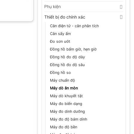
Phụ kiện
Thiết bị đo chính xác
Cân điện tử - cân phân tích
Cân sấy ẩm
Đo sơn ướt
Đồng hồ bấm giờ, hẹn giờ
Đồng hồ đo độ dày
Đồng hồ đo độ sâu
Đồng hồ so
Máy chuẩn độ
Máy dò ăn mòn
Máy dò khuyết tật
Máy đo biến dạng
Máy đo dinh dưỡng
Máy đo độ bám dính
Máy đo độ bền