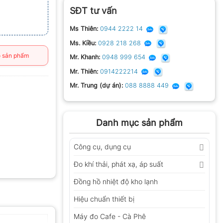
SĐT tư vấn
Ms Thiên:
0944 2222 14
Ms. Kiều:
0928 218 268
 sản phẩm
Mr. Khanh:
0948 999 654
Mr. Thiên:
0914222214
Mr. Trung (dự án):
088 8888 449
Danh mục sản phẩm
Công cụ, dụng cụ
Đo khí thải, phát xạ, áp suất
Đồng hồ nhiệt độ kho lạnh
Hiệu chuẩn thiết bị
Máy đo Cafe - Cà Phê