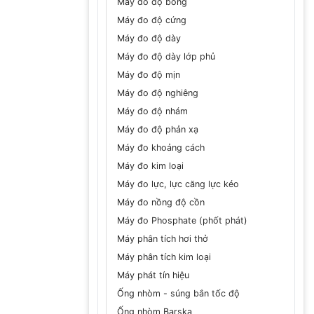
Máy đo độ bóng
Máy đo độ cứng
Máy đo độ dày
Máy đo độ dày lớp phủ
Máy đo độ mịn
Máy đo độ nghiêng
Máy đo độ nhám
Máy đo độ phản xạ
Máy đo khoảng cách
Máy đo kim loại
Máy đo lực, lực căng lực kéo
Máy đo nồng độ cồn
Máy đo Phosphate (phốt phát)
Máy phân tích hơi thở
Máy phân tích kim loại
Máy phát tín hiệu
Ống nhòm - súng bắn tốc độ
Ống nhòm Barska