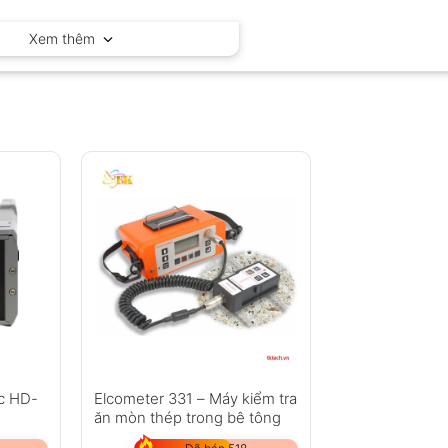
Elcometer – Anh
Xem thêm
c HD-
Elcometer 331 – Máy kiểm tra
ăn mòn thép trong bê tông