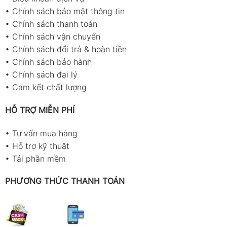
•
Chính sách bảo mật thông tin
•
Chính sách thanh toán
•
Chính sách vận chuyển
•
Chính sách đổi trả & hoàn tiền
•
Chính sách bảo hành
•
Chính sách đại lý
•
Cam kết chất lượng
HỖ TRỢ MIỄN PHÍ
•
Tư vấn mua hàng
•
Hỗ trợ kỹ thuật
•
Tải phần mềm
PHƯƠNG THỨC THANH TOÁN