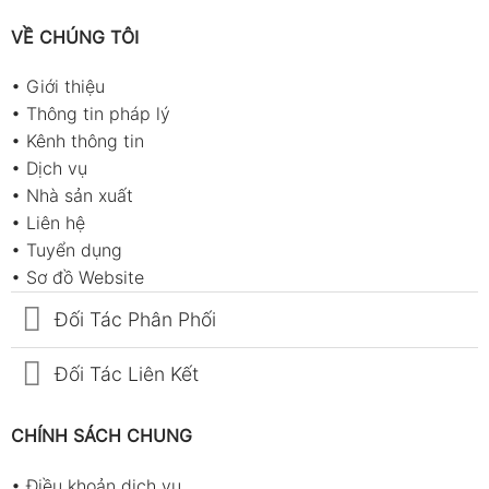
VỀ CHÚNG TÔI
•
Giới thiệu
•
Thông tin pháp lý
•
Kênh thông tin
•
Dịch vụ
•
Nhà sản xuất
•
Liên hệ
•
Tuyển dụng
•
Sơ đồ Website
Đối Tác Phân Phối
Đối Tác Liên Kết
CHÍNH SÁCH CHUNG
•
Điều khoản dịch vụ