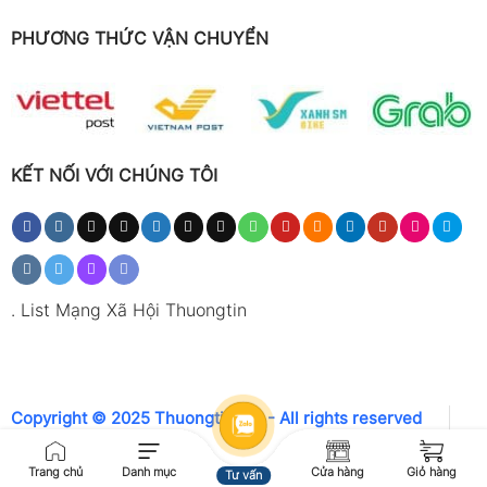
PHƯƠNG THỨC VẬN CHUYỂN
KẾT NỐI VỚI CHÚNG TÔI
.
List Mạng Xã Hội Thuongtin
Copyright © 2025 Thuongtin.net - All rights reserved
Trang chủ
Danh mục
Cửa hàng
Giỏ hàng
Tư vấn