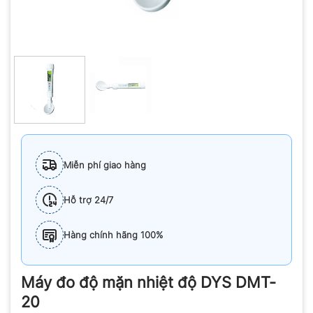
Miễn phí giao hàng
Hỗ trợ 24/7
Hàng chính hãng 100%
Máy đo độ mặn nhiệt độ DYS DMT-
20