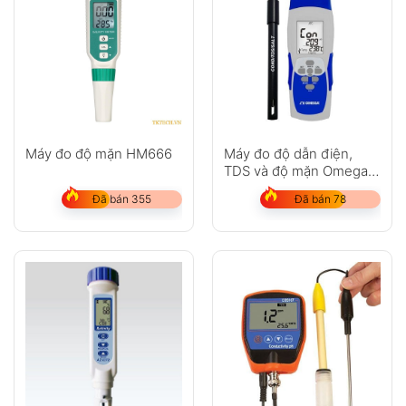
Máy đo độ mặn HM666
Máy đo độ dẫn điện,
TDS và độ mặn Omega
CDH-SD11
Đã bán 355
Đã bán 78