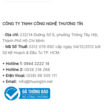
CÔNG TY TNHH CÔNG NGHỆ THƯƠNG TÍN
-
Địa chỉ:
232/14 Đường Số 9, phường Thông Tây Hội,
Thành Phố Hồ Chí Minh
-
Mã Số Thuế:
0312 076 692 cấp ngày 04/12/2012 bởi
Sở Kế Hoạch & Đầu Tư TP. HCM
•
Hotline 1
:
0944 2222 14
•
Hotline 2:
0928 218 268
• Điện thoại:
(028) 66 505 111
•
Email:
info@thuongtin.net