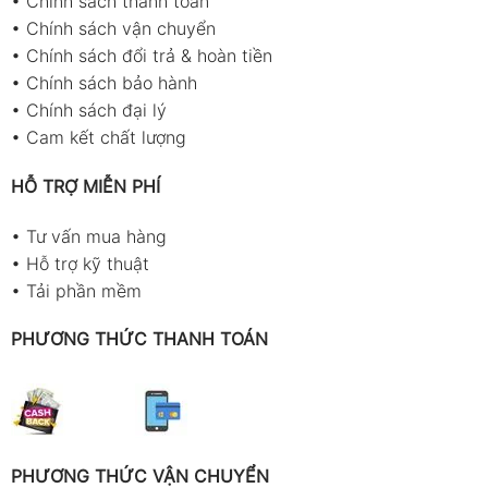
•
Chính sách thanh toán
•
Chính sách vận chuyển
•
Chính sách đổi trả & hoàn tiền
•
Chính sách bảo hành
•
Chính sách đại lý
•
Cam kết chất lượng
HỖ TRỢ MIỄN PHÍ
•
Tư vấn mua hàng
•
Hỗ trợ kỹ thuật
•
Tải phần mềm
PHƯƠNG THỨC THANH TOÁN
PHƯƠNG THỨC VẬN CHUYỂN