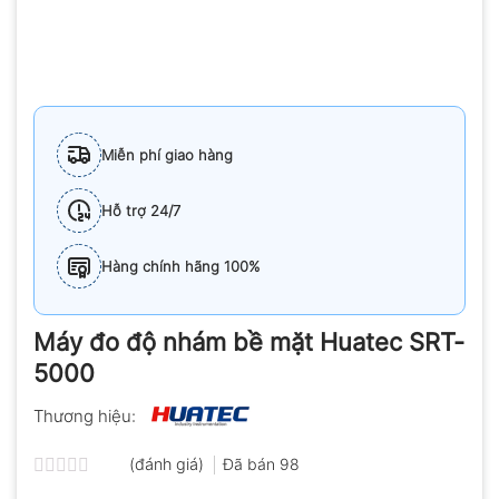
Miễn phí giao hàng
Hỗ trợ 24/7
Hàng chính hãng 100%
Máy đo độ nhám bề mặt Huatec SRT-
5000
Thương hiệu:
(đánh giá)
Đã bán
98
Được