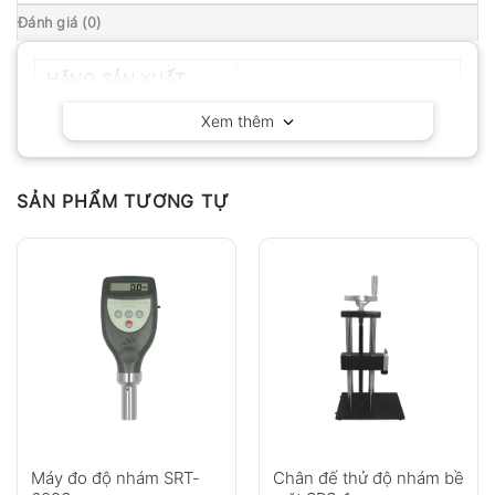
Đánh giá (0)
HÃNG SẢN XUẤT
Huatec – Trung Quốc
Xem thêm
SẢN PHẨM TƯƠNG TỰ
Máy đo độ nhám SRT-
Chân đế thử độ nhám bề