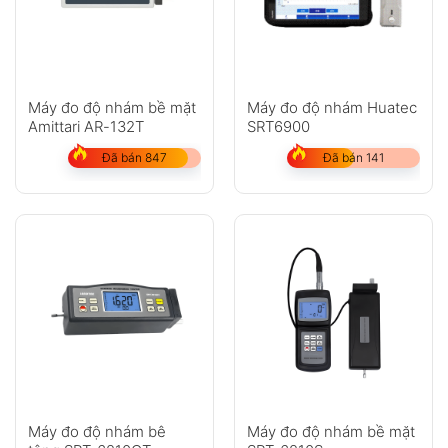
Máy đo độ nhám bề mặt
Máy đo độ nhám Huatec
Amittari AR-132T
SRT6900
Đã bán 847
Đã bán 141
Máy đo độ nhám bê
Máy đo độ nhám bề mặt