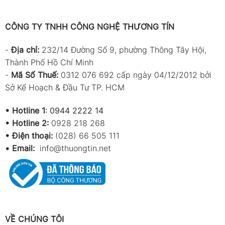
CÔNG TY TNHH CÔNG NGHỆ THƯƠNG TÍN
-
Địa chỉ:
232/14 Đường Số 9, phường Thông Tây Hội,
Thành Phố Hồ Chí Minh
-
Mã Số Thuế:
0312 076 692 cấp ngày 04/12/2012 bởi
Sở Kế Hoạch & Đầu Tư TP. HCM
•
Hotline 1
:
0944 2222 14
•
Hotline 2:
0928 218 268
• Điện thoại:
(028) 66 505 111
•
Email:
info@thuongtin.net
VỀ CHÚNG TÔI