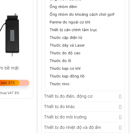
Ống nhòm đêm
Ống nhòm đo khoảng cách chơi golf
Panme đo ngoài cơ khí
Thiết bị căn chỉnh tâm trục
Thước cặp điện tử
Thước dây và Laser
Thước đo độ cao
Thước đo lỗ
m bề mặt
Thước kẹp cơ khí
Thước kẹp đồng hồ
 bán 373
Thước nivo
chưa VAT 8%
Thiết bị đo điện, động cơ
Thiết bị đo khác
Thiết bị đo môi trường
Thiết bị đo nhiệt độ và độ ẩm