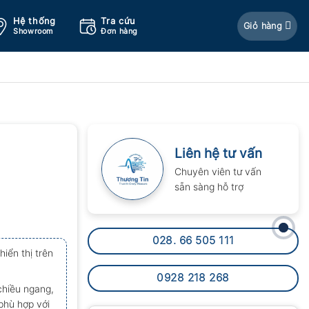
Hệ thống
Tra cứu
Giỏ hàng
Showroom
Đơn hàng
Liên hệ tư vấn
Chuyên viên tư vấn
sẵn sàng hỗ trợ
028. 66 505 111
hiển thị trên
0928 218 268
 chiều ngang,
phù hợp với