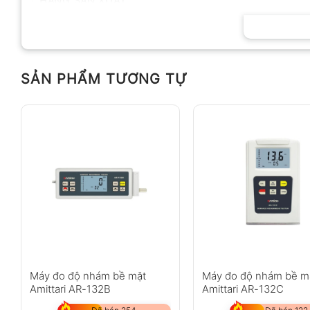
HÃNG SẢN XUẤT
SẢN PHẨM TƯƠNG TỰ
Máy đo độ nhám bề mặt
Máy đo độ nhám bề m
Amittari AR-132B
Amittari AR-132C