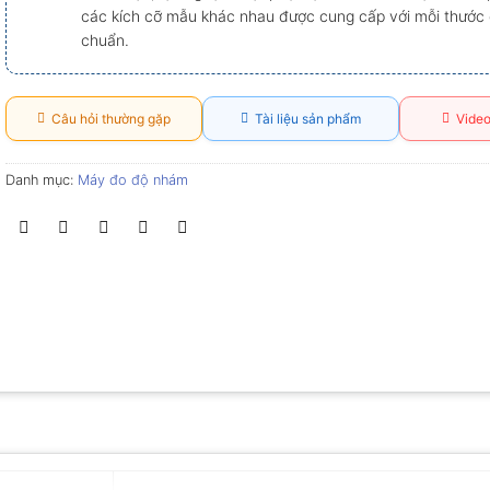
các kích cỡ mẫu khác nhau được cung cấp với mỗi thước 
chuẩn.
Câu hỏi thường gặp
Tài liệu sản phẩm
Video
Danh mục:
Máy đo độ nhám