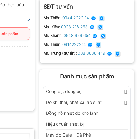
đo theo tiêu
SĐT tư vấn
Ms Thiên:
0944 2222 14
Ms. Kiều:
0928 218 268
 sản phẩm
Mr. Khanh:
0948 999 654
Mr. Thiên:
0914222214
Mr. Trung (dự án):
088 8888 449
Danh mục sản phẩm
Công cụ, dụng cụ
Đo khí thải, phát xạ, áp suất
Đồng hồ nhiệt độ kho lạnh
Hiệu chuẩn thiết bị
Máy đo Cafe - Cà Phê