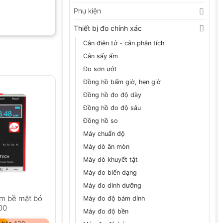
Phụ kiện
Thiết bị đo chính xác
Cân điện tử - cân phân tích
Cân sấy ẩm
Đo sơn ướt
Đồng hồ bấm giờ, hẹn giờ
Đồng hồ đo độ dày
Đồng hồ đo độ sâu
Đồng hồ so
Máy chuẩn độ
Máy dò ăn mòn
Máy dò khuyết tật
Máy đo biến dạng
Máy đo dinh dưỡng
m bề mặt bỏ
Máy đo độ bám dính
00
Máy đo độ bền