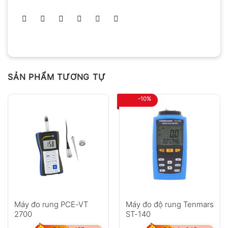
SẢN PHẨM TƯƠNG TỰ
-10%
Máy đo rung PCE-VT
Máy đo độ rung Tenmars
2700
ST-140