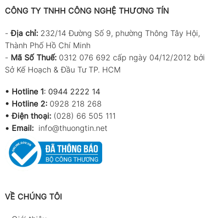
CÔNG TY TNHH CÔNG NGHỆ THƯƠNG TÍN
-
Địa chỉ:
232/14 Đường Số 9, phường Thông Tây Hội,
Thành Phố Hồ Chí Minh
-
Mã Số Thuế:
0312 076 692 cấp ngày 04/12/2012 bởi
Sở Kế Hoạch & Đầu Tư TP. HCM
•
Hotline 1
:
0944 2222 14
•
Hotline 2:
0928 218 268
• Điện thoại:
(028) 66 505 111
•
Email:
info@thuongtin.net
VỀ CHÚNG TÔI