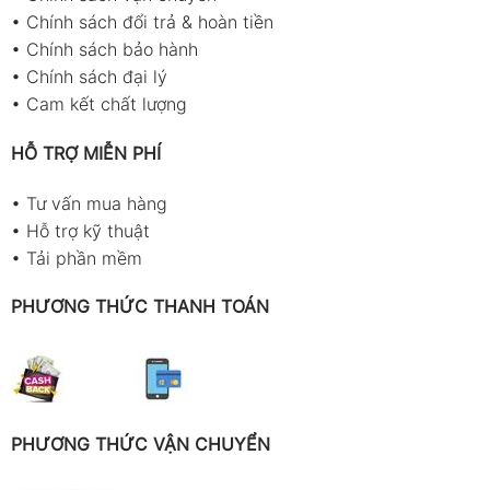
•
Chính sách đổi trả & hoàn tiền
•
Chính sách bảo hành
•
Chính sách đại lý
•
Cam kết chất lượng
HỖ TRỢ MIỄN PHÍ
•
Tư vấn mua hàng
•
Hỗ trợ kỹ thuật
•
Tải phần mềm
PHƯƠNG THỨC THANH TOÁN
PHƯƠNG THỨC VẬN CHUYỂN