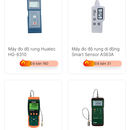
Máy đo độ rung Huatec
Máy đo độ rung di động
HG-6310
Smart Sensor AS63A
Đã bán 160
Đã bán 31